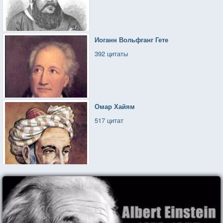
Иоганн Вольфганг Гете
392 цитаты
Омар Хайям
517 цитат