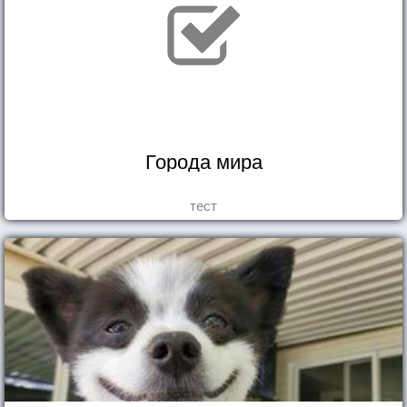
Города мира
тест