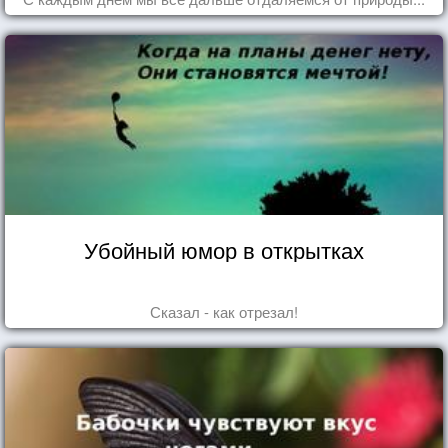
Убойный юмор в открытках
Сказал - как отрезал!