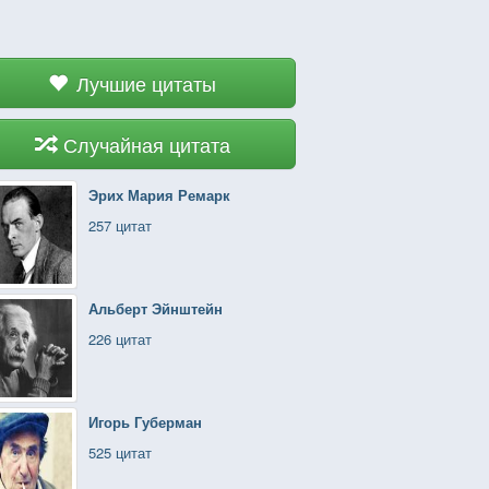
Лучшие цитаты
Случайная цитата
Эрих Мария Ремарк
257 цитат
Альберт Эйнштейн
226 цитат
Игорь Губерман
525 цитат