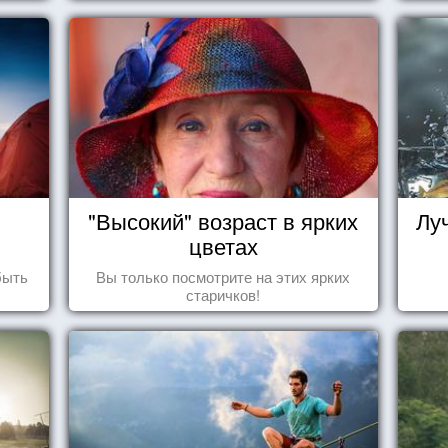
"Высокий" возраст в ярких
Лу
цветах
быть
Вы только посмотрите на этих ярких
старичков!