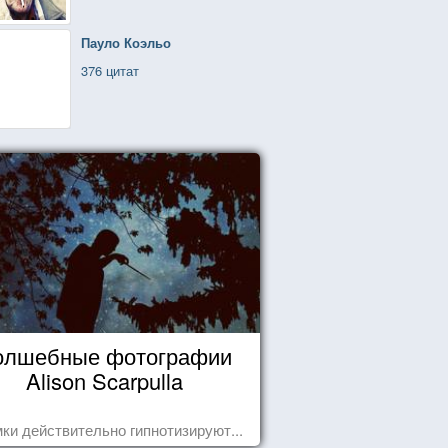
Пауло Коэльо
376 цитат
олшебные фотографии
Alison Scarpulla
ки действительно гипнотизируют...