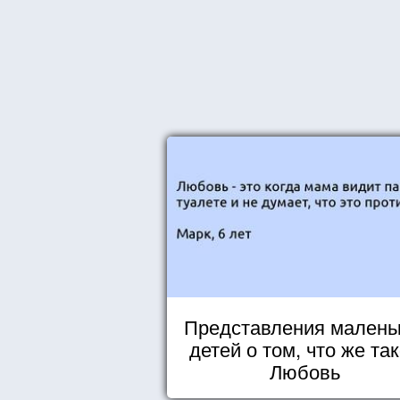
Представления малень
детей о том, что же та
Любовь