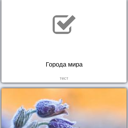
Города мира
тест