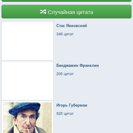
Случайная цитата
Стас Янковский
346 цитат
Бенджамин Франклин
205 цитат
Игорь Губерман
525 цитат