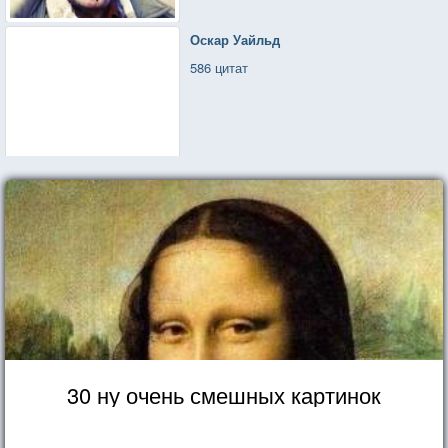
Оскар Уайльд
586 цитат
30 ну очень смешных картинок