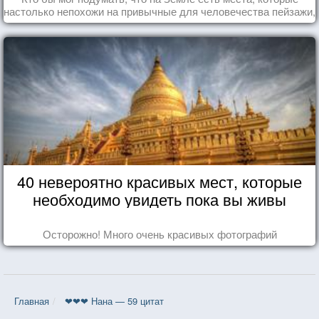
настолько непохожи на привычные для человечества пейзажи,
что кажутся и вовсе инопланетными!
40 невероятно красивых мест, которые
необходимо увидеть пока вы живы
Осторожно! Много очень красивых фотографий
Главная
❤❤❤ Нана — 59 цитат