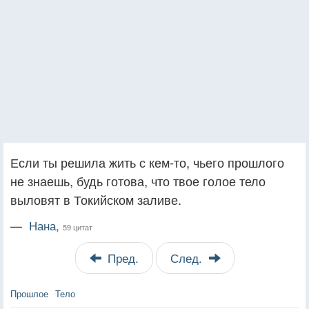
Если ты решила жить с кем-то, чьего прошлого
не знаешь, будь готова, что твое голое тело
выловят в Токийском заливе.
—
Нана,
59 цитат
Пред.
След.
Прошлое
Тело