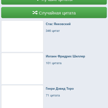
Случайная цитата
Стас Янковский
346 цитат
Иоганн Фридрих Шиллер
101 цитата
Генри Дэвид Торо
71 цитата