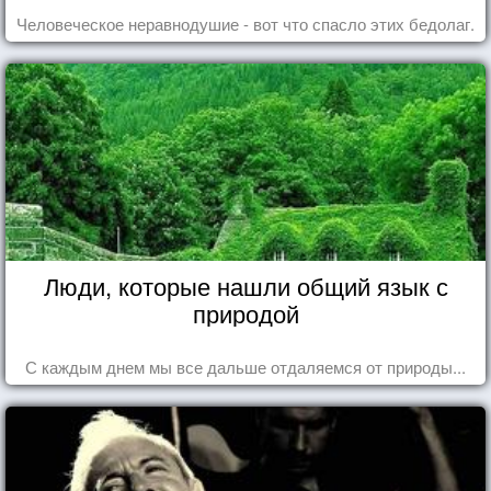
Человеческое неравнодушие - вот что спасло этих бедолаг.
Люди, которые нашли общий язык с
природой
С каждым днем мы все дальше отдаляемся от природы...