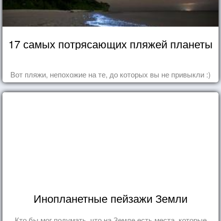
17 самых потрясающих пляжей планеты
Вот пляжи, непохожие на те, до которых вы не привыкли :)
Инопланетные пейзажи Земли
Кто бы мог подумать, что на Земле есть места, которые