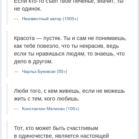
Если кто-то съел твое печенье, значит, ты
не одинок.
Неизвестный автор (1000+)
Красота — пустяк. Ты и сам не понимаешь,
как тебе повезло, что ты некрасив, ведь
если ты нравишься людям, то знаешь, что
дело в другом.
Чарльз Буковски (50+)
Люби того, с кем живешь, если не можешь
жить с тем, кого любишь.
Константин Мелихан (100+)
Тот, кто может быть счастливым
в одиночестве, является настоящей