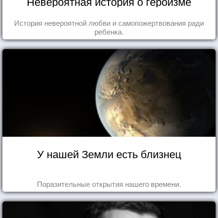
Невероятная история о героизме
История невероятной любви и самопожертвования ради
ребенка.
У нашей Земли есть близнец
Поразительные открытия нашего времени.