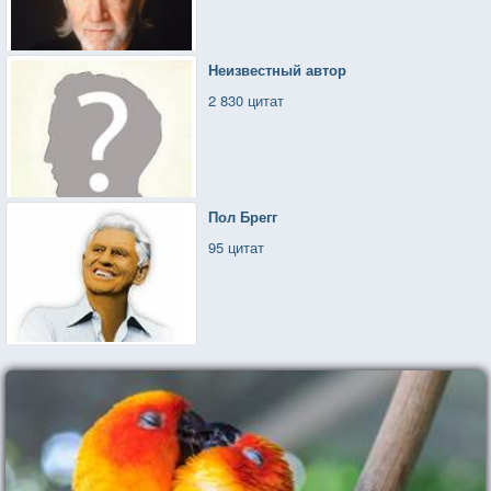
Неизвестный автор
2 830 цитат
Пол Брегг
95 цитат