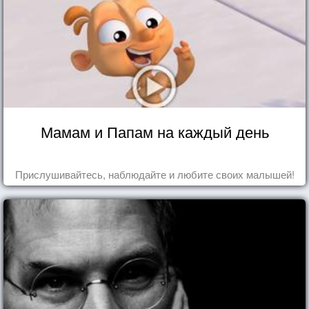
Мамам и Папам на каждый день
Прислушивайтесь, наблюдайте и любите своих малышей!