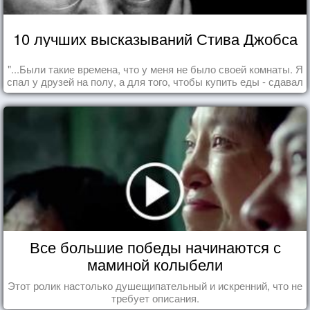
10 лучших высказываний Стива Джобса
"...Были такие времена, что у меня не было своей комнаты. Я
спал у друзей на полу, а для того, чтобы купить еды - сдавал
бутылки из под кока-колы"
Все большие победы начинаются с
маминой колыбели
Этот ролик настолько душещипательный и искренний, что не
требует описания.