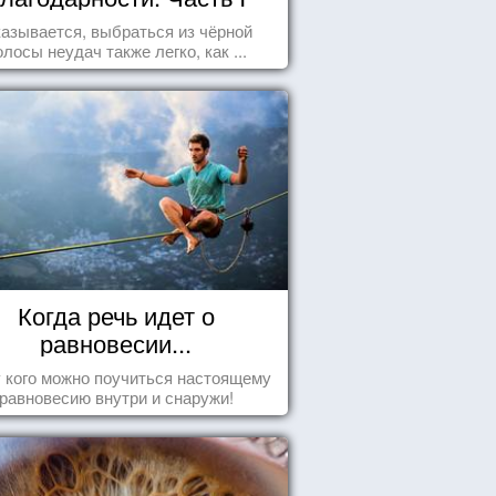
азывается, выбраться из чёрной
олосы неудач также легко, как ...
Когда речь идет о
равновесии...
у кого можно поучиться настоящему
равновесию внутри и снаружи!