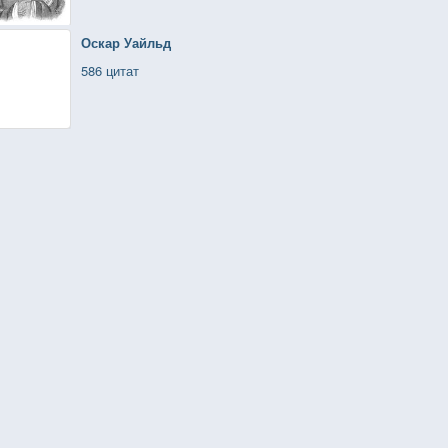
Оскар Уайльд
586 цитат