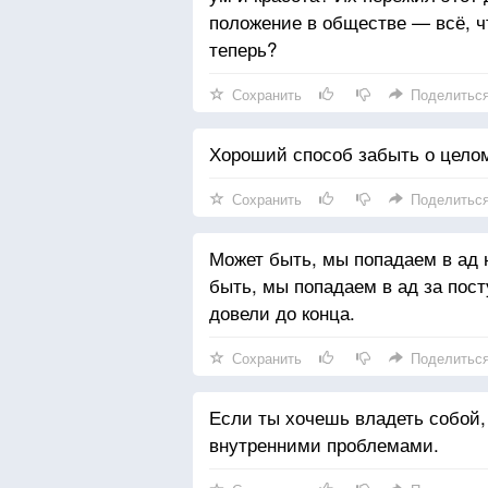
положение в обществе — всё, ч
теперь?
Сохранить
Поделитьс
Хороший способ забыть о целом
Сохранить
Поделитьс
Может быть, мы попадаем в ад 
быть, мы попадаем в ад за пост
довели до конца.
Сохранить
Поделитьс
Если ты хочешь владеть собой,
внутренними проблемами.