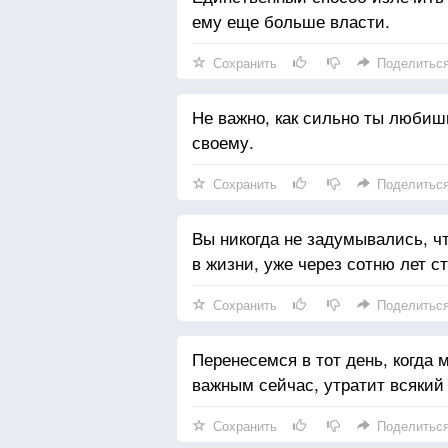
ему еще больше власти.
Сохранить
Поделитьс
Не важно, как сильно ты любишь
своему.
Сохранить
Поделитьс
Вы никогда не задумывались, чт
в жизни, уже через сотню лет 
Сохранить
Поделитьс
Перенесемся в тот день, когда 
важным сейчас, утратит всякий
Сохранить
Поделитьс