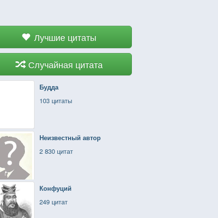
Лучшие цитаты
Случайная цитата
Будда
103 цитаты
Неизвестный автор
2 830 цитат
Конфуций
249 цитат