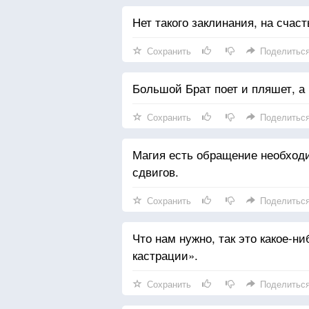
Нет такого заклинания, на счаст
Сохранить
Поделитьс
Большой Брат поет и пляшет, а 
Сохранить
Поделитьс
Магия есть обращение необход
сдвигов.
Сохранить
Поделитьс
Что нам нужно, так это какое-
кастрации».
Сохранить
Поделитьс