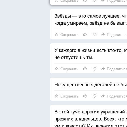
Сохранить
Поделитьс
Звёзды — это самое лучшее, что
когда умираем, звёзд не бывает
Сохранить
Поделитьс
У каждого в жизни есть кто-то, к
не отпустишь ты.
Сохранить
Поделитьс
Несущественных деталей не бы
Сохранить
Поделитьс
В этой куче дорогих украшений
прежних владельцев. Всех, кто 
ум и красота? Их пережил этот 