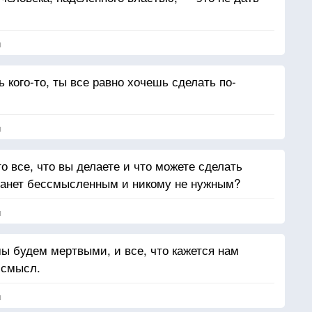
я
 кого-то, ты все равно хочешь сделать по-
я
о все, что вы делаете и что можете сделать
станет бессмысленным и никому не нужным?
я
мы будем мертвыми, и все, что кажется нам
 смысл.
я