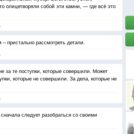
то олицетворяли собой эти камни, — где всё это
я
 – пристально рассмотреть детали.
я
не за те поступки, которые совершили. Может
упки, которые не совершили. За дела, которые не
я
 сначала следует разобраться со своими