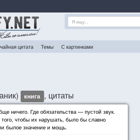
чайная цитата
Темы
С картинками
аник)
, цитаты
книга
обще ничего. Где обязательства — пустой звук.
того, чтобы их нарушать, было бы славно
ели былое значение и мощь.