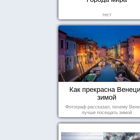
тест
Как прекрасна Венец
зимой
Фотограф рассказал, почему Вен
лучше посещать зимой