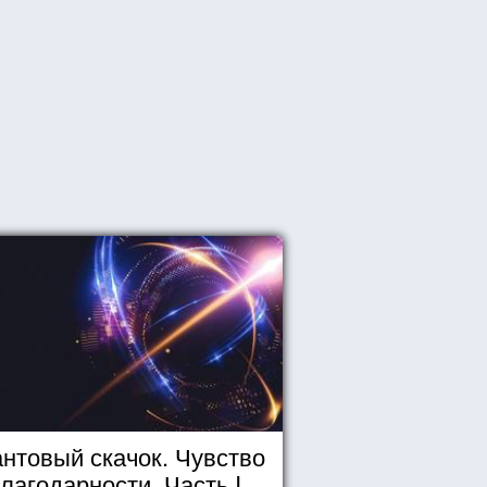
нтовый скачок. Чувство
лагодарности. Часть I