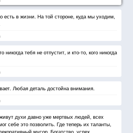
я
 есть в жизни. На той стороне, куда мы уходим,
.
я
то никогда тебя не отпустит, и кто-то, кого никогда
я
вает. Любая деталь достойна внимания.
я
 живут духи давно уже мертвых людей, всех
мог себе это позволить. Где теперь их таланты,
декоративный мусор. Богатство, успех,