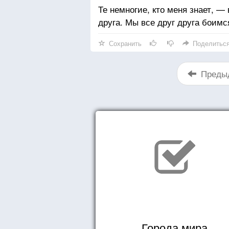
Те немногие, кто меня знает, —
друга. Мы все друг друга боимс
Сохранить
Поделитьс
Преды
Города мира