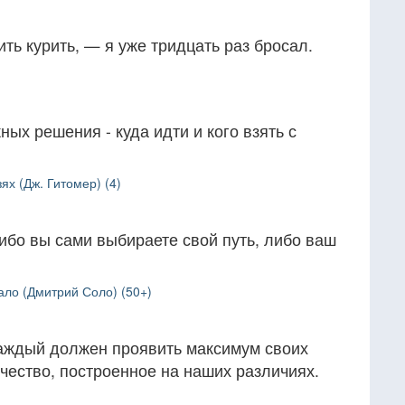
ить курить, — я уже тридцать раз бросал.
ных решения - куда идти и кого взять с
ях (Дж. Гитомер) (4)
либо вы сами выбираете свой путь, либо ваш
ло (Дмитрий Соло) (50+)
 каждый должен проявить максимум своих
ичество, построенное на наших различиях.