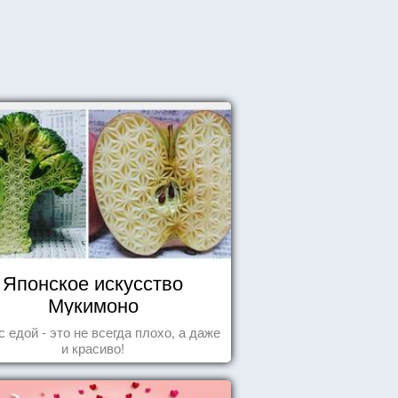
Японское искусство
Мукимоно
с едой - это не всегда плохо, а даже
и красиво!