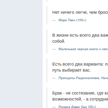
Нет ничего легче, чем брос
Марк Твен (100+)
В жизни есть всего два важ
собой.
Маленькая черная книга о связ
Есть всего два варианта: 
путь выбирает вас.
Принципы Рационализма. Нача
Брак - не состязание, где
возможностей, - а сотрудн
Ричард Дэвис Бах (50+)