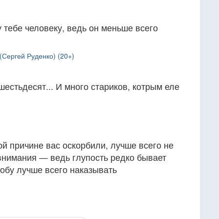
 тебе человеку, ведь он меньше всего
Сергей Руденко) (20+)
шестьдесят... И много стариков, котрым еле
ой причине вас оскорбили, лучше всего не
внимания — ведь глупость редко бывает
обу лучше всего наказывать