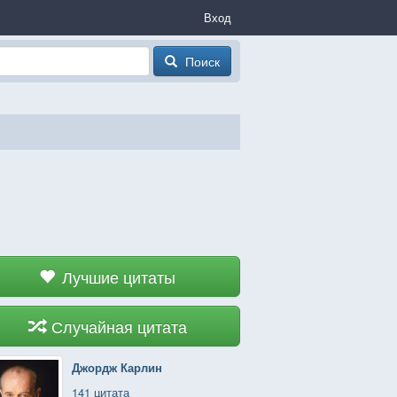
Вход
Поиск
Лучшие цитаты
Случайная цитата
Джордж Карлин
141 цитата