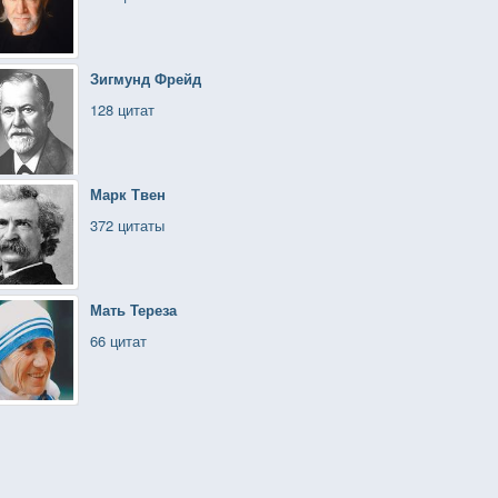
Зигмунд Фрейд
128 цитат
Марк Твен
372 цитаты
Мать Тереза
66 цитат