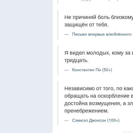
Не причиняй боль близкому
защищён от тебя.
Письмо впервые влюблённого (
Я видел молодых, кому за 
тридцать.
Константин Пи (50+)
Независимо от того, по как
обращать на оскорбление 
достойна возмущения, а зл
пренебрежением.
Сэмюэл Джонсон (100+)