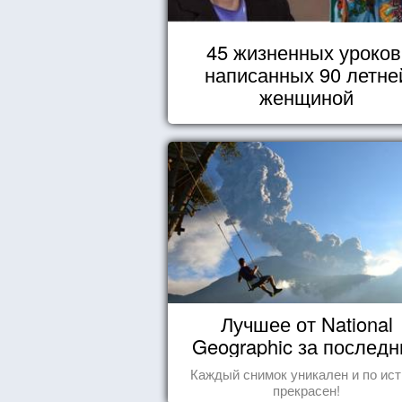
45 жизненных уроков
написанных 90 летне
женщиной
Лучшее от National
Geographic за последн
пару лет
Каждый снимок уникален и по ис
прекрасен!