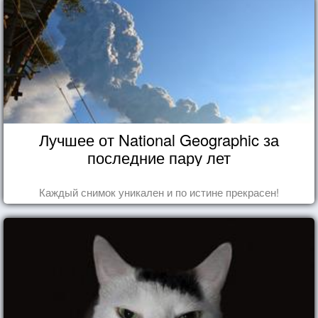
Лучшее от National Geographic за
последние пару лет
Каждый снимок уникален и по истине прекрасен!