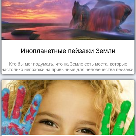
Инопланетные пейзажи Земли
Кто бы мог подумать, что на Земле есть места, которые
настолько непохожи на привычные для человечества пейзажи,
что кажутся и вовсе инопланетными!