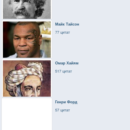
Майк Тайсон
77 цитат
Омар Хайям
517 цитат
Генри Форд
57 цитат