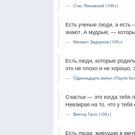
Стас Янковский (100+)
Есть ученые люди, а есть –
знают. А мудрые, — которы
Михаил Задорнов (100+)
Есть люди, которые родили
это не плохо и не хорошо, 
Одиннадцать минут (Пауло Коэ
Счастье — это когда тебя лю
Невзирая на то, что у тебя 
Виктор Гюго (100+)
Есть люди, живущие в мечта