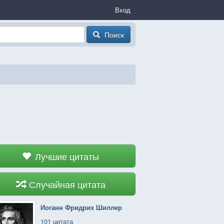
Вход
Поиск
Лучшие цитаты
Случайная цитата
Иоганн Фридрих Шиллер
101 цитата