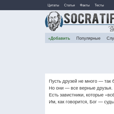
Цитаты
Статьи
Факты
Тесты
+Добавить
Популярные
Слу
Пусть друзей не много — так 
Но они — все верные друзья.
Есть завистники, которые «вс
Им, как говорится, Бог — судь