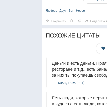
Любовь
Друг
Бог
Новое
Сохранить
Поделитьс
ПОХОЖИЕ ЦИТАТЫ
Деньги и есть деньги. Прия
ресторане и т.д., есть бан
за них ты покупаешь свобо
Киану Ривз (30+)
Есть люди, которые верят 
в чудеса а есть люди, кото