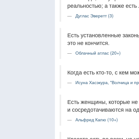
реальностью; а также есть
Дуглас Эверетт (3)
Есть установленные законы
это не кончится.
Облачный атлас (20+)
Когда есть кто-то, с кем м
Исуна Хасэкура, "Волчица и пр
Есть женщины, которые не
и сосредотачиваются на о
Альфред Капю (10+)
Красота есть во всем, но н