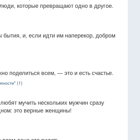
 люди, которые превращают одно в другое.
 бытия, и, если идти им наперекор, добром
ожно поделиться всем, — это и есть счастье.
яности" (1)
 любят мучить нескольких мужчин сразу
дном: это верные женщины!
е всем дано это видеть.