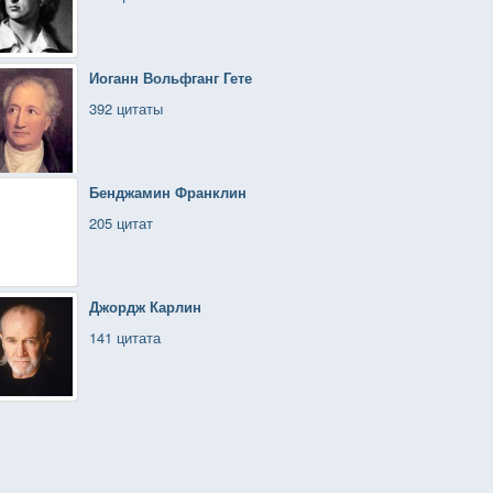
Иоганн Вольфганг Гете
392 цитаты
Бенджамин Франклин
205 цитат
Джордж Карлин
141 цитата