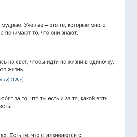
 мудрые. Ученые – это те, которые много
е понимают то, что они знают.
сь на свет, чтобы идти по жизни в одиночку,
это жизнь.
льо) (100+)
бят за то, что ты есть и за то, какой есть.
есть.
х. Есть те, что сталкиваются с