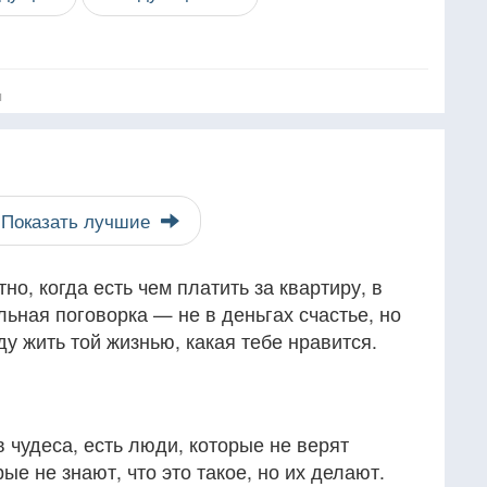
я
Показать лучшие
тно, когда есть чем платить за квартиру, в
альная поговорка — не в деньгах счастье, но
ду жить той жизнью, какая тебе нравится.
в чудеса, есть люди, которые не верят
рые не знают, что это такое, но их делают.