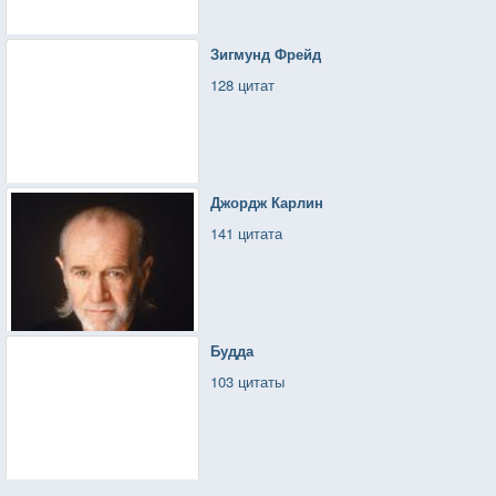
Зигмунд Фрейд
128 цитат
Джордж Карлин
141 цитата
Будда
103 цитаты