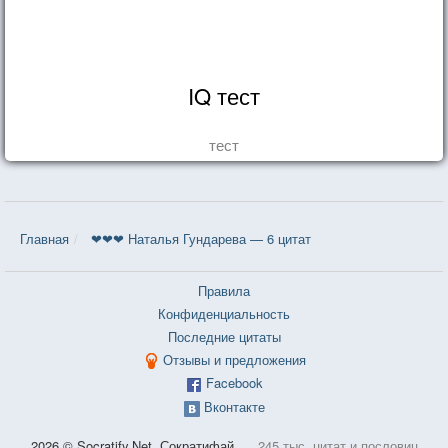
IQ тест
тест
Главная
❤❤❤ Наталья Гундарева — 6 цитат
Правила
Конфиденциальность
Последние цитаты
Отзывы и предложения
Facebook
Вконтакте
2026 © Socratify.Net, Сократифай
245 тыс. цитат и пословиц