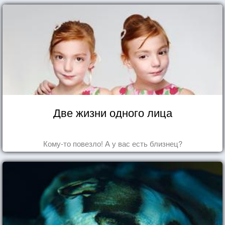
Две жизни одного лица
Кому-то повезло! А у вас есть близнец?