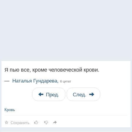
Я пью все, кроме человеческой крови.
—
Наталья Гундарева,
6 цитат
Пред.
След.
Кровь
Сохранить