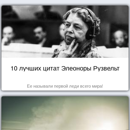
10 лучших цитат Элеоноры Рузвельт
Ее называли первой леди всего мира!