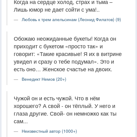
Когда на сердце холод, страх и тьма –
Лишь юмор не дает сойти с ума!..
Любовь к трем апельсинам (Леонид Филатов) (9)
Обожаю неожиданные букеты! Когда он
приходит с букетом «просто так» и
говорит: «Такие красивые! Я их в витрине
увидел и сразу о тебе подумал». Это и
есть оно… Женское счастье на двоих.
Венедикт Немов (20+)
Чужой он и есть чужой. Что в нём
хорошего? А свой - он тёплый. У него и
глаза другие. Свой- он немножко как ты
сам...
Неизвестный автор (1000+)