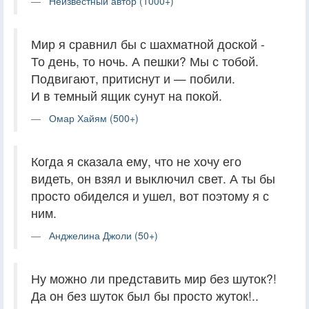
Неизвестный автор (1000+)
Мир я сравнил бы с шахматной доской -
То день, то ночь. А пешки? Мы с тобой.
Подвигают, притиснут и — побили.
И в темный ящик сунут на покой.
Омар Хайям (500+)
Когда я сказала ему, что не хочу его
видеть, он взял и выключил свет. А ты бы
просто обиделся и ушел, вот поэтому я с
ним.
Анджелина Джоли (50+)
Ну можно ли представить мир без шуток?!
Да он без шуток был бы просто жуток!..