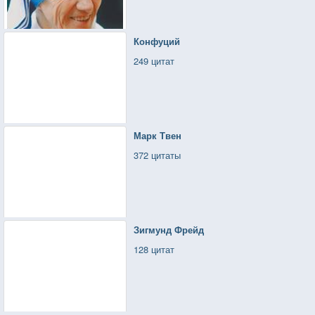
Конфуций
249 цитат
Марк Твен
372 цитаты
Зигмунд Фрейд
128 цитат