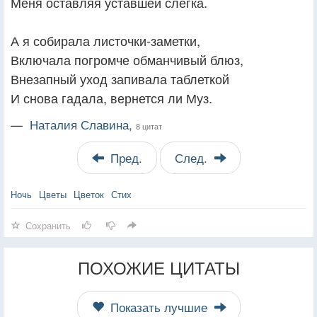
Меня оставляя уставшей слегка.
А я собирала листочки-заметки,
Включала погромче обманчивый блюз,
Внезапный уход запивала таблеткой
И снова гадала, вернется ли Муз.
—
Наталия Славина,
8 цитат
Пред.
След.
Ночь
Цветы
Цветок
Стих
Сохранить
ПОХОЖИЕ ЦИТАТЫ
Показать лучшие