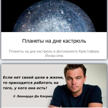
Планеты на дне кастрюль
Планеты на дне кастрюль в фотопроекте Кристофера
Йонассена