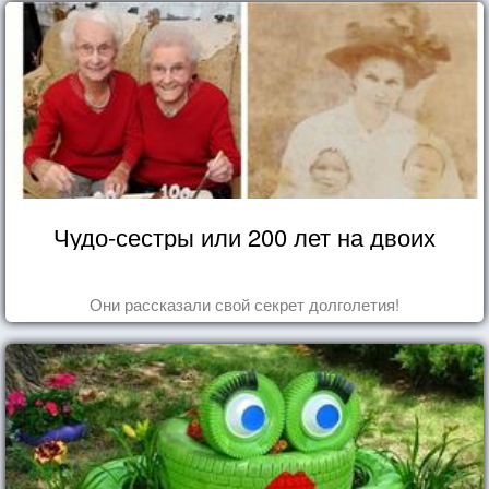
Чудо-сестры или 200 лет на двоих
Они рассказали свой секрет долголетия!