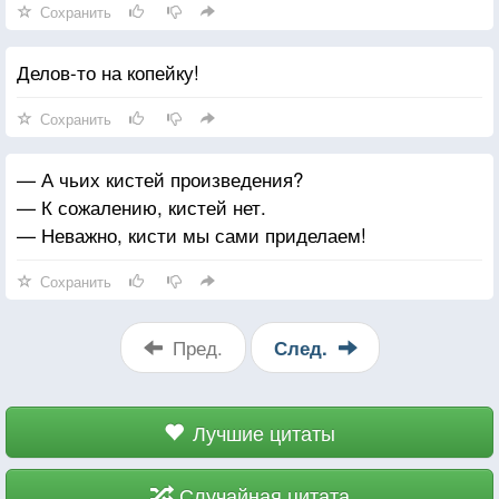
Сохранить
Делов-то на копейку!
Сохранить
— А чьих кистей произведения?
— К сожалению, кистей нет.
— Неважно, кисти мы сами приделаем!
Сохранить
Пред.
След.
Лучшие цитаты
Случайная цитата