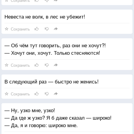
Сохранить
Невеста не волк, в лес не убежит!
Сохранить
— Об чём тут говорить, раз они не хочут?!
— Хочут они, хочут. Только стесняются!
Сохранить
В следующий раз — быстро не женись!
Сохранить
— Ну, узко мне, узко!
— Да где ж узко? Я б даже сказал — широко!
— Да, я и говорю: широко мне.