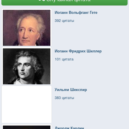
Иоганн Вольфганг Гете
392 цитаты
Иоганн Фридрих Шиллер
101 цитата
Уильям Шекспир
383 цитаты
Джордж Карлин