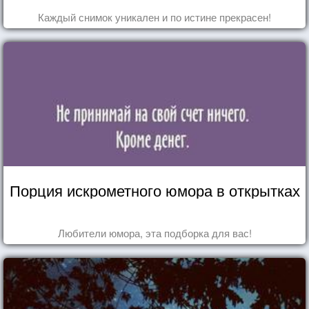
Каждый снимок уникален и по истине прекрасен!
Порция искрометного юмора в открытках
Любители юмора, эта подборка для вас!