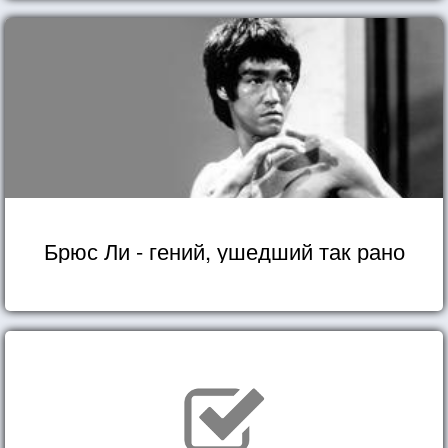
Брюс Ли - гений, ушедший так рано