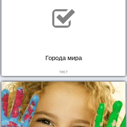
Города мира
тест