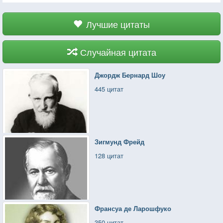
Лучшие цитаты
Случайная цитата
Джордж Бернард Шоу
445 цитат
Зигмунд Фрейд
128 цитат
Франсуа де Ларошфуко
350 цитат