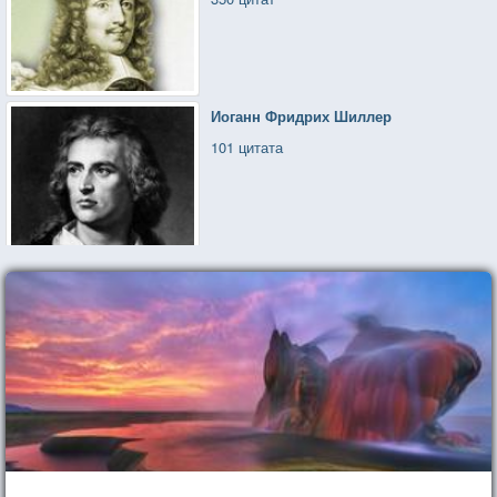
Иоганн Фридрих Шиллер
101 цитата