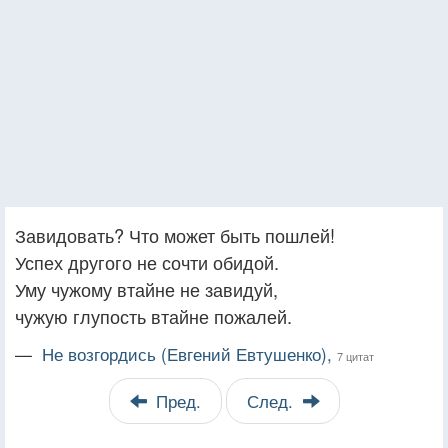
Завидовать? Что может быть пошлей!
Успех другого не сочти обидой.
Уму чужому втайне не завидуй,
чужую глупость втайне пожалей.
—
Не возгордись (Евгений Евтушенко),
7 цитат
Пред.
След.