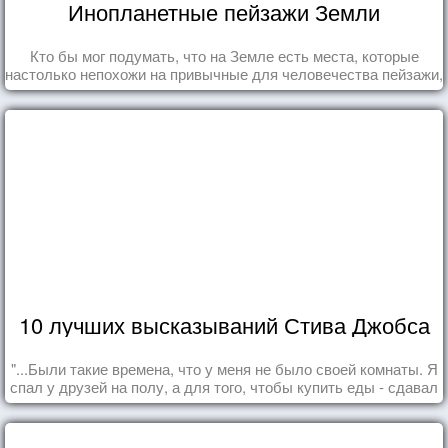
Инопланетные пейзажи Земли
Кто бы мог подумать, что на Земле есть места, которые
настолько непохожи на привычные для человечества пейзажи,
что кажутся и вовсе инопланетными!
10 лучших высказываний Стива Джобса
"...Были такие времена, что у меня не было своей комнаты. Я
спал у друзей на полу, а для того, чтобы купить еды - сдавал
бутылки из под кока-колы"