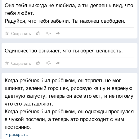
Она тебя никогда не любила, а ты делаешь вид, что
тебя любят.
Радуйся, что тебя забыли. Ты наконец свободен.
Сохранить
Одиночество означает, что ты обрел цельность.
Сохранить
Когда ребёнок был ребёнком, он терпеть не мог
шпинат, зелёный горошек, рисовую кашу и варёную
цветную капусту, теперь он всё это ест, и не потому
что его заставляют.
Когда ребёнок был ребёнком, он однажды проснулся
в чужой постели, а теперь это происходит с ним
постоянно.
тогда многие люди казались ему красивыми,
раскрыть