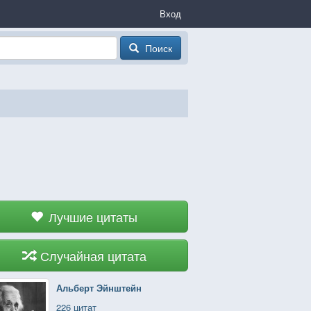
Вход
Поиск
Лучшие цитаты
Случайная цитата
Альберт Эйнштейн
226 цитат