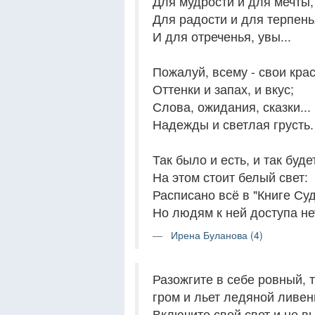
Для мудрости и для мечты,
Для радости и для терпень
И для отреченья, увы...
Пожалуй, всему - свои крас
Оттенки и запах, и вкус;
Слова, ожидания, сказки...
Надежды и светлая грусть.
Так было и есть, и так будет
На этом стоит белый свет:
Расписано всё в "Книге Суд
Но людям к ней доступа не
Ирена Буланова (4)
Разожгите в себе ровный, т
гром и льет ледяной ливень
Включите свой свет и не в