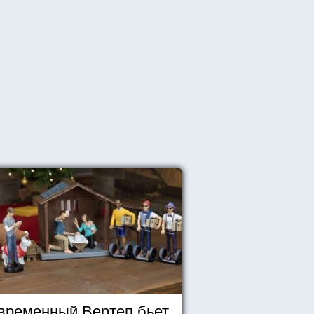
временный Вертеп бьет