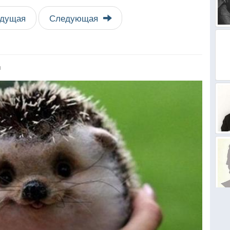
дущая
Следующая
я