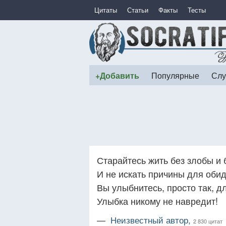
Цитаты
Статьи
Факты
Тесты
+Добавить
Популярные
Слу
Старайтесь жить без злобы и 
И не искать причины для обид
Вы улыбнитесь, просто так, д
Улыбка никому не навредит!
—
Неизвестный автор,
2 830 цитат