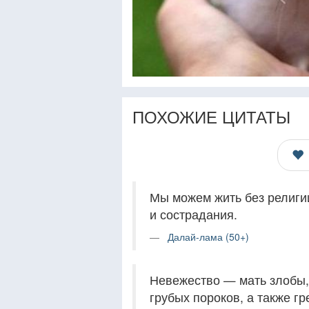
ПОХОЖИЕ ЦИТАТЫ
Мы можем жить без религи
и сострадания.
Далай-лама (50+)
Невежество — мать злобы, 
грубых пороков, а также гр