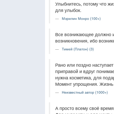
Улыбнитесь, потому что жи
для улыбок.
Мэрилин Монро (100+)
Все возникающее должно и
возникновения, ибо возни
Тимей (Платон) (3)
Рано или поздно наступает
приправой и вдруг понимаеш
нужна косметика, для подар
Момент упрощения. Жизнь б
Неизвестный автор (1000+)
А просто всему своё время