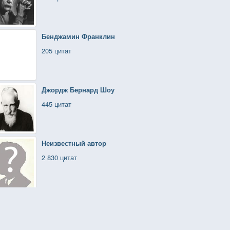
Бенджамин Франклин
205 цитат
Джордж Бернард Шоу
445 цитат
Неизвестный автор
2 830 цитат