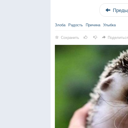
Преды
Злоба
Радость
Причина
Улыбка
Сохранить
Поделитьс