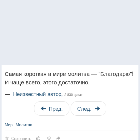
Самая короткая в мире молитва — "Благодарю"!
И чаще всего, этого достаточно.
—
Неизвестный автор,
2 830 цитат
Пред.
След.
Мир
Молитва
Сохранить