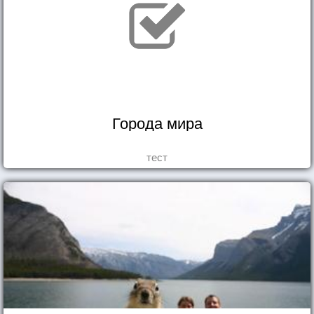
Города мира
тест