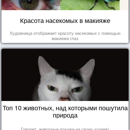
Красота насекомых в макияже
Художница отображает красоту насекомых с помощью
макияжа глаз
Топ 10 животных, над которыми пошутила
природа
Говорят, животные похожи на своих хозяев)