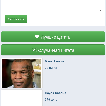
Сохранить
Лучшие цитаты
Случайная цитата
Майк Тайсон
77 цитат
Пауло Коэльо
376 цитат