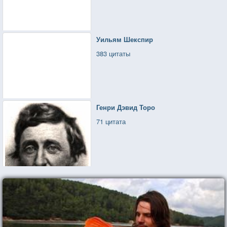
Уильям Шекспир
383 цитаты
Генри Дэвид Торо
71 цитата