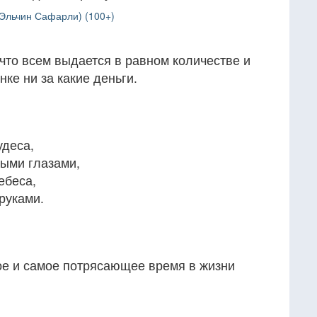
(Эльчин Сафарли) (100+)
 что всем выдается в равном количестве и
ке ни за какие деньги.
удеса,
ыми глазами,
ебеса,
руками.
ое и самое потрясающее время в жизни