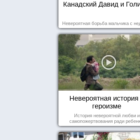
Канадский Давид и Гол
Невероятная борьба мальчика с не
Невероятная история
героизме
История невероятной любви и
самопожертвования ради ребенк