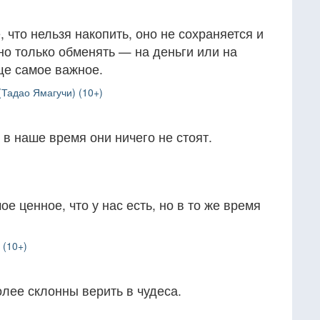
 что нельзя накопить, оно не сохраняется и
но только обменять — на деньги или на
ще самое важное.
(Тадао Ямагучи) (10+)
в наше время они ничего не стоят.
е ценное, что у нас есть, но в то же время
 (10+)
олее склонны верить в чудеса.