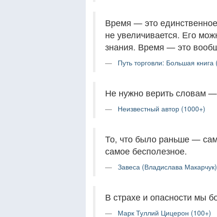
Время — это единственное,
не увеличивается. Его мож
знания. Время — это вооб
Путь торговли: Большая книга 
Не нужно верить словам — 
Неизвестный автор (1000+)
То, что было раньше — само
самое бесполезное.
Завеса (Владислава Макарчук)
В страхе и опасности мы б
Марк Туллий Цицерон (100+)