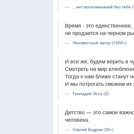
...нет воспоминаний без тебя 
Время - это единственное,
не продается на черном рын
Неизвестный автор (1000+)
И все же, будем верить в ч
Смотреть на мир влюбленн
Тогда к нам ближе станут н
И мы потрогать сможем их 
Геннадий Эсса (2)
Детство — это самое важн
человека.
Сергей Бодров (30+)