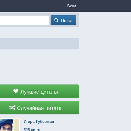
Вход
Поиск
Лучшие цитаты
Случайная цитата
Игорь Губерман
525 цитат