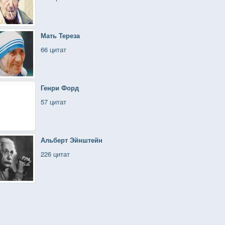
Мать Тереза
66 цитат
Генри Форд
57 цитат
Альберт Эйнштейн
226 цитат