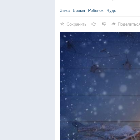
Зима
Время
Ребенок
Чудо
Сохранить
Поделитьс