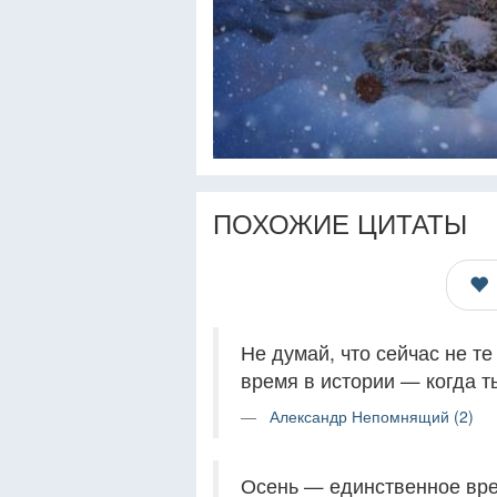
ПОХОЖИЕ ЦИТАТЫ
Не думай, что сейчас не т
время в истории — когда т
Александр Непомнящий (2)
Осень — единственное врем