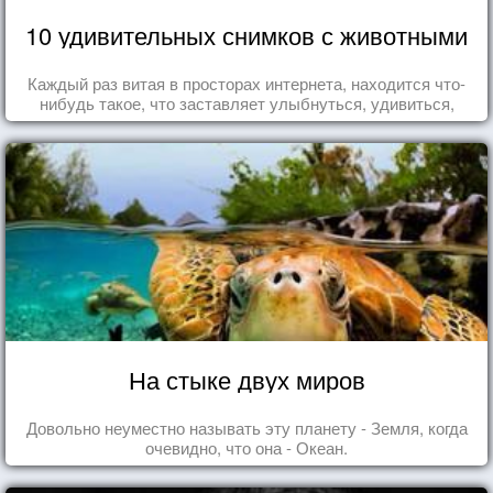
10 удивительных снимков с животными
Каждый раз витая в просторах интернета, находится что-
нибудь такое, что заставляет улыбнуться, удивиться,
восхититься...
На стыке двух миров
Довольно неуместно называть эту планету - Земля, когда
очевидно, что она - Океан.