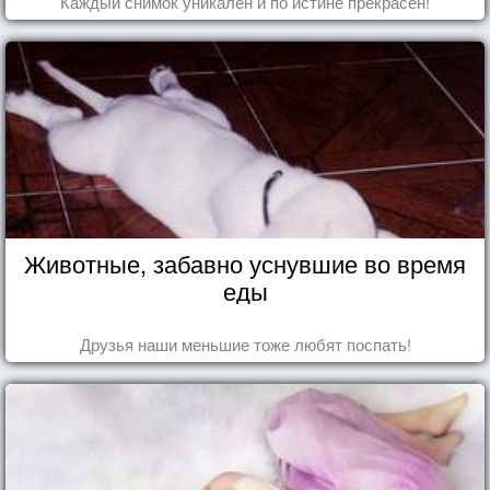
Каждый снимок уникален и по истине прекрасен!
Животные, забавно уснувшие во время
еды
Друзья наши меньшие тоже любят поспать!