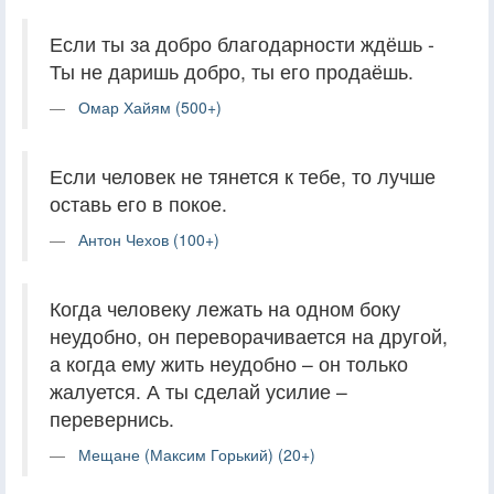
Если ты за добро благодарности ждёшь -
Ты не даришь добро, ты его продаёшь.
Омар Хайям (500+)
Если человек не тянется к тебе, то лучше
оставь его в покое.
Антон Чехов (100+)
Когда человеку лежать на одном боку
неудобно, он переворачивается на другой,
а когда ему жить неудобно – он только
жалуется. А ты сделай усилие –
перевернись.
Мещане (Максим Горький) (20+)