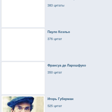
383 цитаты
Пауло Коэльо
376 цитат
Франсуа де Ларошфуко
350 цитат
Игорь Губерман
525 цитат