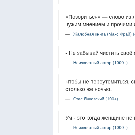
«Позориться» — слово из л
чужим мнением и прочими 
Жалобная книга (Макс Фрай) (
- Не забывай чистить своё с
Неизвестный автор (1000+)
Чтобы не переутомиться, с
столько же ночью.
Стас Янковский (100+)
Ум - это когда женщине не
Неизвестный автор (1000+)