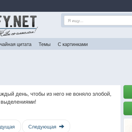
чайная цитата
Темы
С картинками
аждый день, чтобы из него не воняло злобой,
и выделениями!
дущая
Следующая