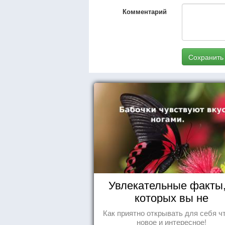
Комментарий
Сохранить
Увлекательные факты,
которых вы не
догадывались!
Как приятно открывать для себя ч
новое и интересное!