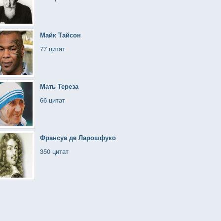
Майк Тайсон
77 цитат
Мать Тереза
66 цитат
Франсуа де Ларошфуко
350 цитат