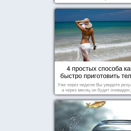
4 простых способа ка
быстро приготовить тел
морю
Уже через неделю Вы увидите резу
а через месяц он будет очевиден
всех!