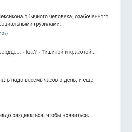
ексикона обычного человека, озабоченного
социальными грузилами.
40+)
ердце... - Как? - Тишиной и красотой...
пать надо восемь часов в день, и ещё
 надо раздеваться, чтобы нравиться.