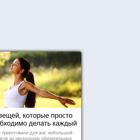
вещей, которые просто
бходимо делать каждый
день
 приготовили для вас небольшой
исок из нескольких обязательных