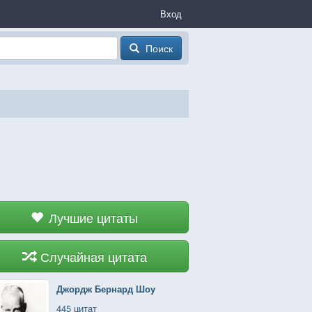
Вход
Поиск
Лучшие цитаты
Случайная цитата
Джордж Бернард Шоу
445 цитат