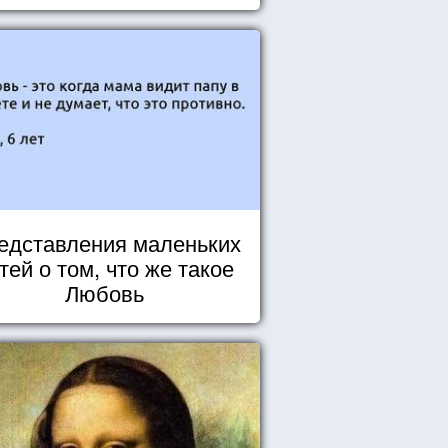
ей, которые должны стать частью
вашего дня.
едставления маленьких
тей о том, что же такое
Любовь