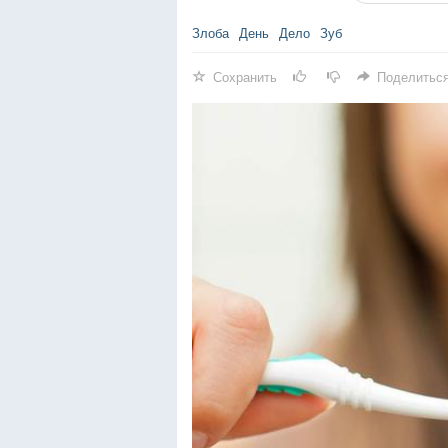
Злоба
День
Дело
Зуб
Сохранить
Поделитьс