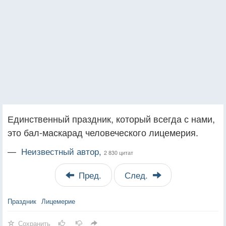
Единственный праздник, который всегда с нами,
это бал-маскарад человеческого лицемерия.
—
Неизвестный автор,
2 830 цитат
Пред.
След.
Праздник
Лицемерие
Сохранить