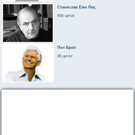
Станислав Ежи Лец
900 цитат
Пол Брегг
95 цитат