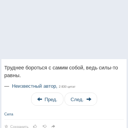
Труднее бороться с самим собой, ведь силы-то
равны.
—
Неизвестный автор,
2 830 цитат
Пред.
След.
Сила
Сохранить