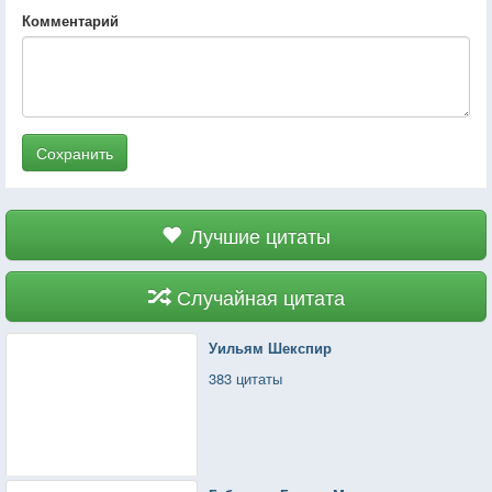
Комментарий
Сохранить
Лучшие цитаты
Случайная цитата
Уильям Шекспир
383 цитаты