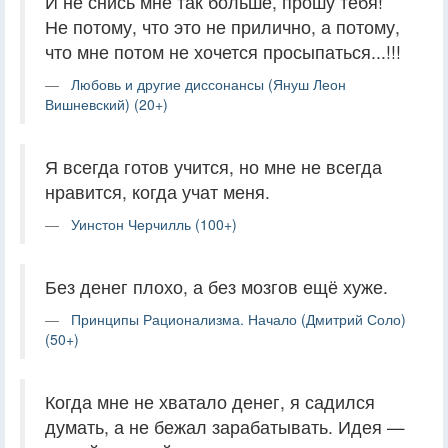
И не снись мне так больше, прошу тебя!
Не потому, что это не прилично, а потому,
что мне потом не хочется просыпаться...!!!
Любовь и другие диссонансы (Януш Леон
Вишневский) (20+)
Я всегда готов учится, но мне не всегда
нравится, когда учат меня.
Уинстон Черчилль (100+)
Без денег плохо, а без мозгов ещё хуже.
Принципы Рационализма. Начало (Дмитрий Соло)
(50+)
Когда мне не хватало денег, я садился
думать, а не бежал зарабатывать. Идея —