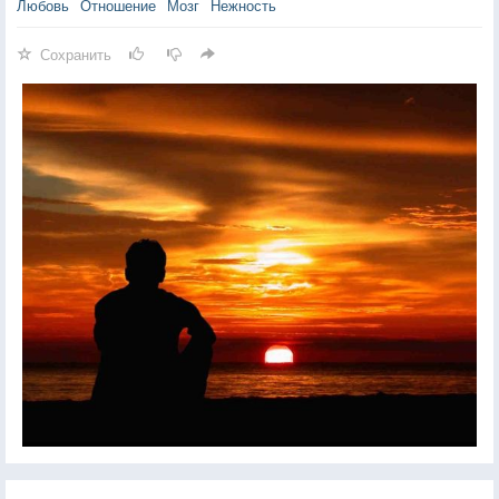
Любовь
Отношение
Мозг
Нежность
Сохранить