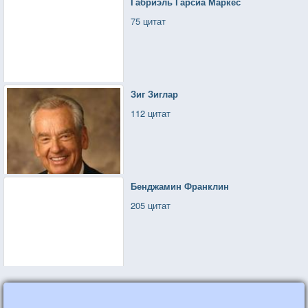
Габриэль Гарсиа Маркес
75 цитат
Зиг Зиглар
112 цитат
Бенджамин Франклин
205 цитат