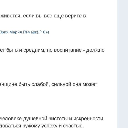
 живётся, если вы всё ещё верите в
Эрих Мария Ремарк) (10+)
т быть и средним, но воспитание - должно
нщине быть слабой, сильной она может
человеке душевной чистоты и искренности,
доваться чужому успеху и счастью.