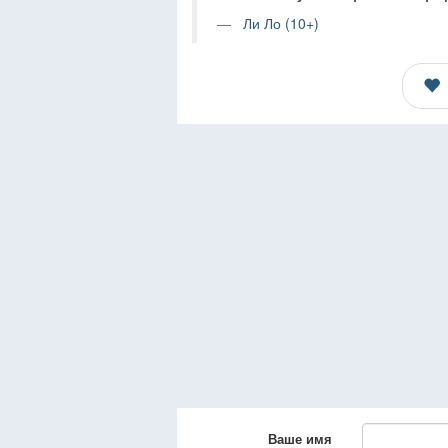
Ли Ло (10+)
Ваше имя