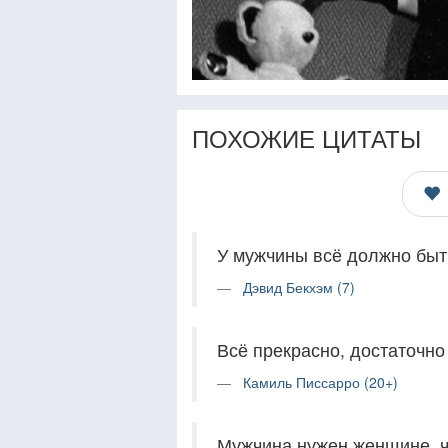
ПОХОЖИЕ ЦИТАТЫ
У мужчины всё должно быт
Дэвид Бекхэм (7)
Всё прекрасно, достаточно
Камиль Писсарро (20+)
Мужчина нужен женщине, ч