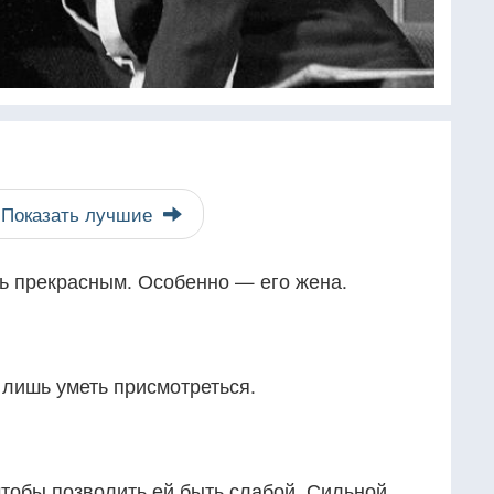
Показать лучшие
ь прекрасным. Особенно — его жена.
 лишь уметь присмотреться.
тобы позволить ей быть слабой. Сильной