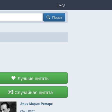
Вход
Поиск
Лучшие цитаты
Случайная цитата
Эрих Мария Ремарк
257 цитат