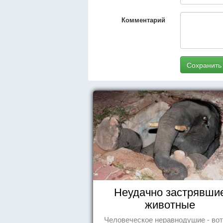
Комментарий
Сохранить
Неудачно застрявши
животные
Человеческое неравнодушие - вот