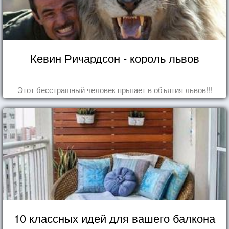
Кевин Ричардсон - король львов
Этот бесстрашный человек прыгает в объятия львов!!!
10 классных идей для вашего балкона