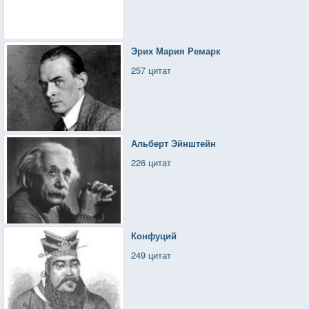
Эрих Мария Ремарк
257 цитат
Альберт Эйнштейн
226 цитат
Конфуций
249 цитат