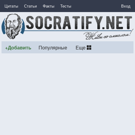
Цитаты
Статьи
Факты
Тесты
Вход
+Добавить
Популярные
Еще