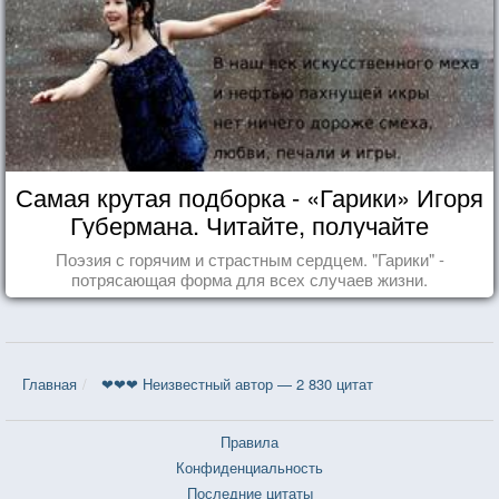
Самая крутая подборка - «Гарики» Игоря
Губермана. Читайте, получайте
удовольствие!
Поэзия с горячим и страстным сердцем. "Гарики" -
потрясающая форма для всех случаев жизни.
Главная
❤❤❤ Неизвестный автор — 2 830 цитат
Правила
Конфиденциальность
Последние цитаты