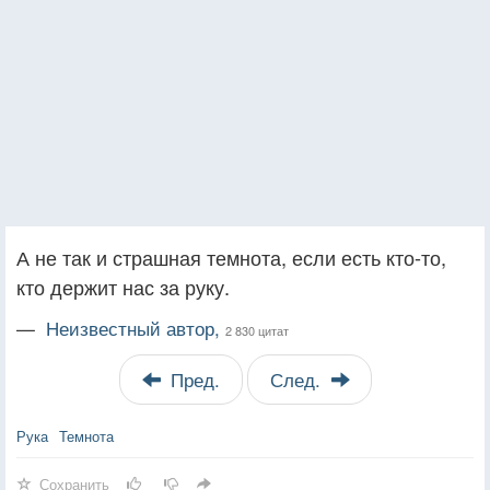
А не так и страшная темнота, если есть кто-то,
кто держит нас за руку.
—
Неизвестный автор,
2 830 цитат
Пред.
След.
Рука
Темнота
Сохранить