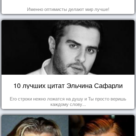
Именно оптимисты делают мир лучше!
10 лучших цитат Эльчина Сафарли
Его строки нежно ложатся на душу и Ты просто веришь
каждому слову...