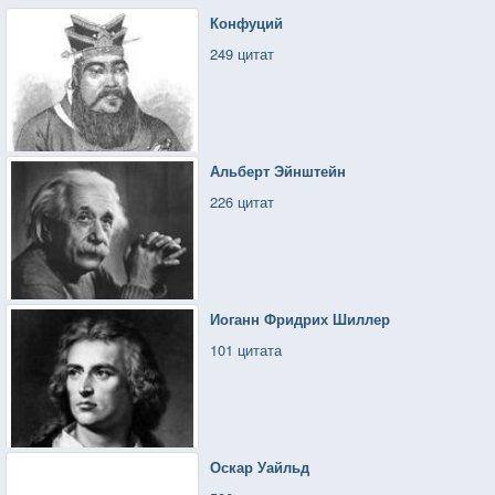
Конфуций
249 цитат
Альберт Эйнштейн
226 цитат
Иоганн Фридрих Шиллер
101 цитата
Оскар Уайльд