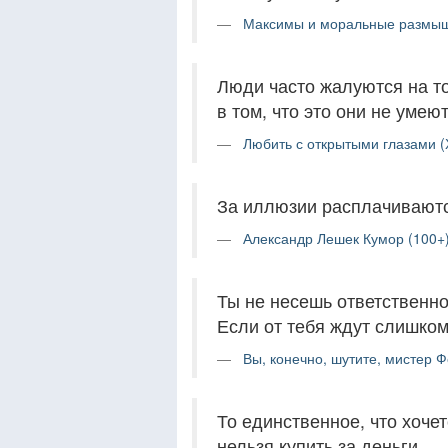
Максимы и моральные размыш
Люди часто жалуются на то
в том, что это они не умею
Любить с открытыми глазами (
За иллюзии расплачиваютс
Александр Лешек Кумор (100+
Ты не несешь ответственнос
Если от тебя ждут слишком 
Вы, конечно, шутите, мистер 
То единственное, что хочет
нельзя купить за деньги.