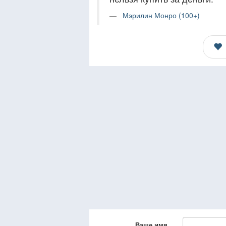
Мэрилин Монро (100+)
Ваше имя