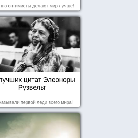
нно оптимисты делают мир лучше!
 лучших цитат Элеоноры
Рузвельт
называли первой леди всего мира!