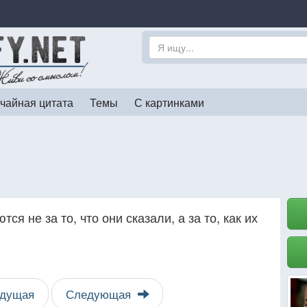
чайная цитата
Темы
С картинками
я не за то, что они сказали, а за то, как их
дущая
Следующая