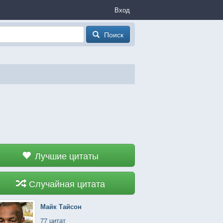
Вход
Поиск
Лучшие цитаты
Случайная цитата
Майк Тайсон
77 цитат