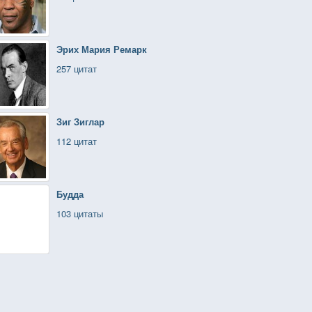
Эрих Мария Ремарк
257 цитат
Зиг Зиглар
112 цитат
Будда
103 цитаты