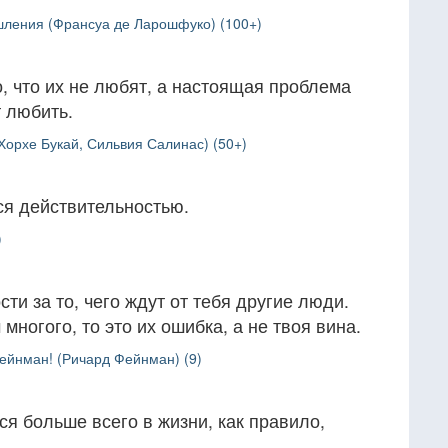
ления (Франсуа де Ларошфуко) (100+)
, что их не любят, а настоящая проблема
т любить.
Хорхе Букай, Сильвия Салинас) (50+)
я действительностью.
)
ти за то, чего ждут от тебя другие люди.
многого, то это их ошибка, а не твоя вина.
Фейнман! (Ричард Фейнман) (9)
ся больше всего в жизни, как правило,