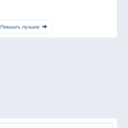
Показать лучшие