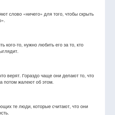
ют слово «ничего» для того, чтобы скрыть
о».
 кого-то, нужно любить его за то, кто
выглядит.
что верят. Гораздо чаще они делают то, что
 а потом жалеют об этом.
ющих те люди, которые считают, что они
ость.