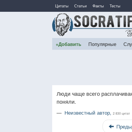
Цитаты
Статьи
Факты
Тесты
+Добавить
Популярные
Слу
Люди чаще всего расплачиваютс
поняли.
—
Неизвестный автор,
2 830 цитат
Преды