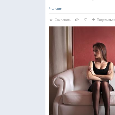
Человек
Сохранить
Поделитьс