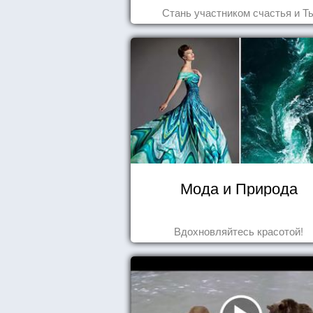
Стань участником счастья и Т
Мода и Природа
Вдохновляйтесь красотой!