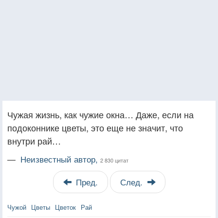
Чужая жизнь, как чужие окна… Даже, если на
подоконнике цветы, это еще не значит, что
внутри рай…
—
Неизвестный автор,
2 830 цитат
Пред.
След.
Чужой
Цветы
Цветок
Рай