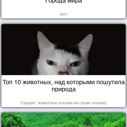
тест
Топ 10 животных, над которыми пошутила
природа
Говорят, животные похожи на своих хозяев)