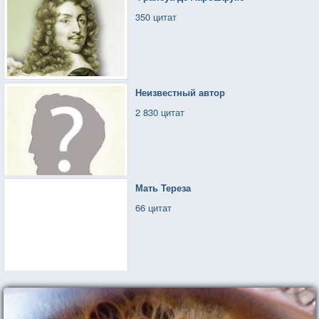
350 цитат
Неизвестный автор
2 830 цитат
Мать Тереза
66 цитат