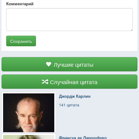
Комментарий
Сохранить
Лучшие цитаты
Случайная цитата
Джордж Карлин
141 цитата
Франсуа де Ларошфуко