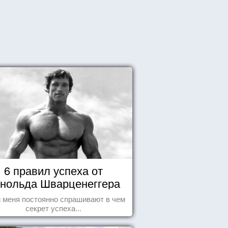
6 правил успеха от
нольда Шварценеггера
 меня постоянно спрашивают в чем
секрет успеха...