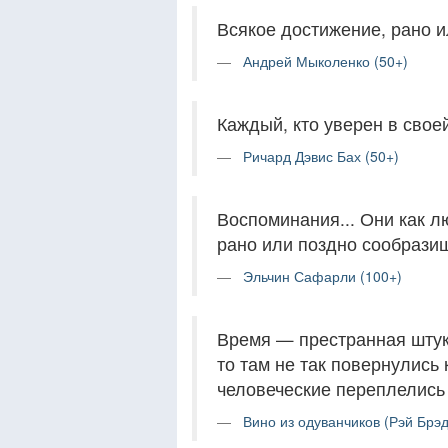
Всякое достижение, рано и
Андрей Мыколенко (50+)
Каждый, кто уверен в свое
Ричард Дэвис Бах (50+)
Воспоминания... Они как 
рано или поздно сообразиш
Эльчин Сафарли (100+)
Время — престранная штука
то там не так повернулись 
человеческие переплелись
Вино из одуванчиков (Рэй Брэд