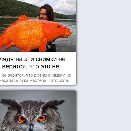
лядя на эти снимки не
верится, что это не
Фотошоп!
 не верится, что к этим снимкам не
касалась рука мастера Фотошопа.