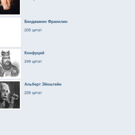
Бенджамин Франклин
205 цитат
Конфуций
249 цитат
Альберт Эйнштейн
226 цитат