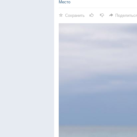
Место
Сохранить
Поделитьс