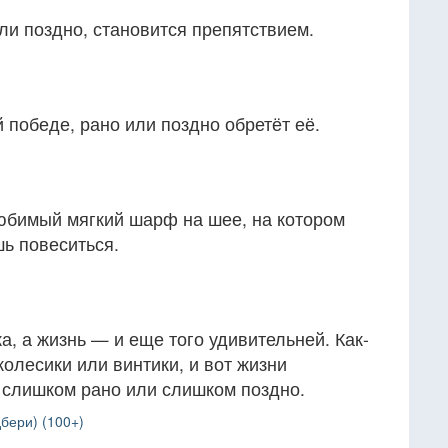
ли поздно, становится препятствием.
й победе, рано или поздно обретёт её.
любимый мягкий шарф на шее, на котором
ь повеситься.
, а жизнь — и еще того удивительней. Как-
колесики или винтики, и вот жизни
 слишком рано или слишком поздно.
бери) (100+)