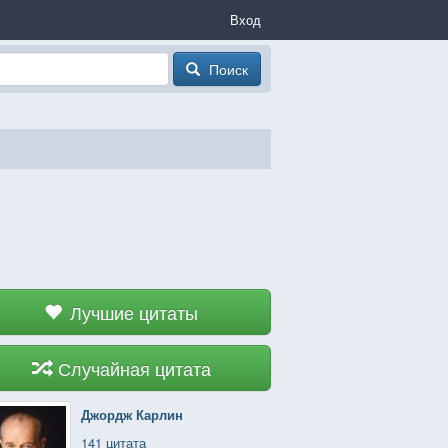
Вход
Поиск
Лучшие цитаты
Случайная цитата
Джордж Карлин
141 цитата