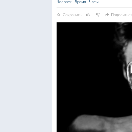
Человек
Время
Часы
Сохранить
Поделитьс