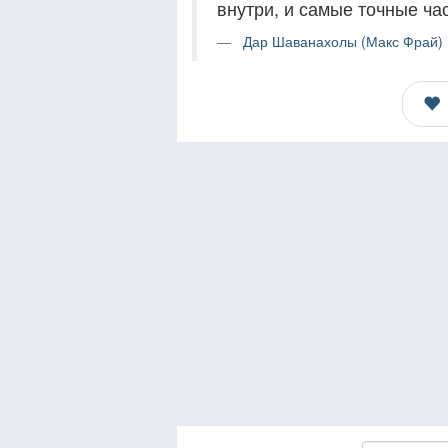
внутри, и самые точные ча
Дар Шаванахолы (Макс Фрай) 