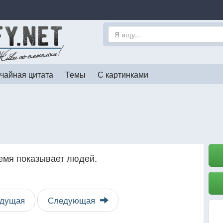
чайная цитата
Темы
С картинками
емя показывает людей.
дущая
Следующая