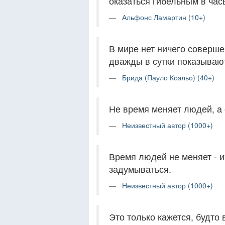
оказаться гибельным в час
Альфонс Ламартин (10+)
В мире нет ничего соверш
дважды в сутки показываю
Брида (Пауло Коэльо) (40+)
Не время меняет людей, а 
Неизвестный автор (1000+)
Время людей не меняет - и
задумываться.
Неизвестный автор (1000+)
Это только кажется, будто