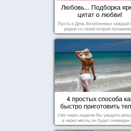
Любовь... Подборка яр
цитат о любви!
Пусть в День Влюбленных каждый 
рядом со своей второй половинк
4 простых способа ка
быстро приготовить тел
морю
Уже через неделю Вы увидите резу
а через месяц он будет очевиден
всех!