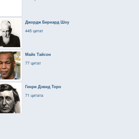
Джордж Бернард Шоу
445 цитат
Майк Тайсон
77 цитат
Генри Дэвид Торо
71 цитата