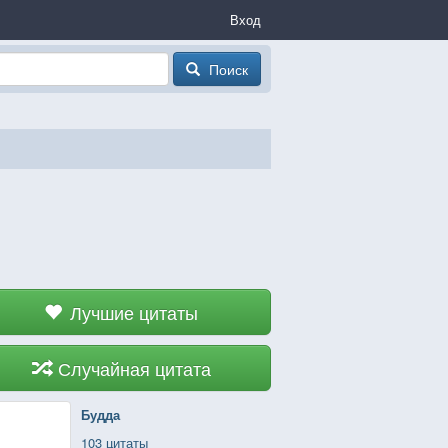
Вход
Поиск
Лучшие цитаты
Случайная цитата
Будда
103 цитаты