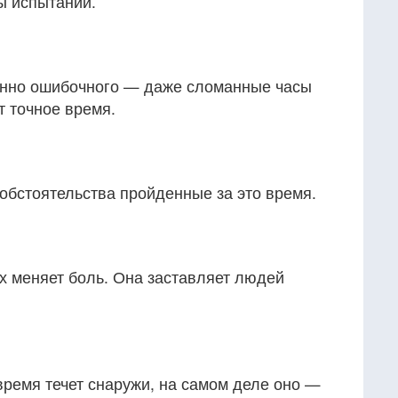
ы испытаний.
енно ошибочного — даже сломанные часы
т точное время.
обстоятельства пройденные за это время.
х меняет боль. Она заставляет людей
 время течет снаружи, на самом деле оно —