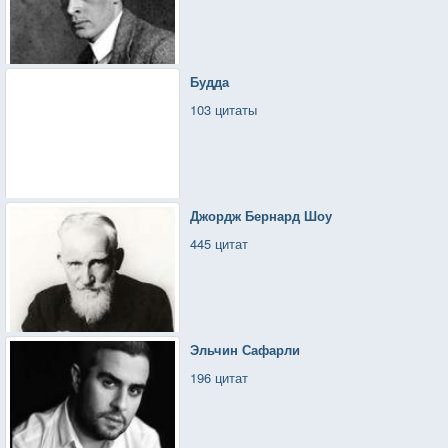
Будда
103 цитаты
Джордж Бернард Шоу
445 цитат
Эльчин Сафарли
196 цитат