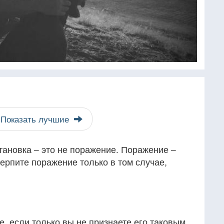
Показать лучшие
тановка – это не поражение. Поражение –
терпите поражение только в том случае,
, если только вы не признаете его таковым