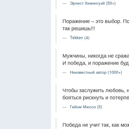
Эрнест Хемингуэй (50+)
Поражение – это выбор. По
так решишь!!!
Tekken (4)
Мужчины, никогда не сраж
И победа, и поражение буд
Неизвестный автор (1000+)
Чтобы заслужить любовь, н
бояться рискнуть и потерп
Гийом Мюссо (5)
Победа не учит так, как мо