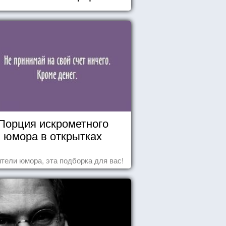
Порция искрометного
юмора в открытках
тели юмора, эта подборка для вас!