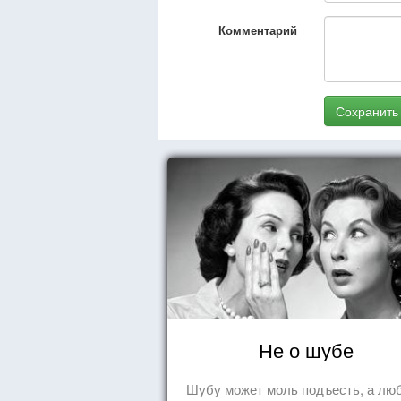
Комментарий
Сохранить
Не о шубе
Шубу может моль подъесть, а лю