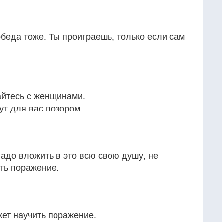
беда тоже. Ты проиграешь, только если сам
айтесь с женщинами.
ут для вас позором.
адо вложить в это всю свою душу, не
еть поражение.
жет научить поражение.