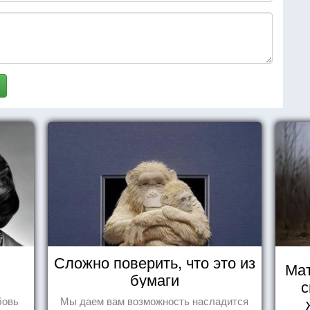
Сложно поверить, что это из
Мат
бумаги
с
бовь
Мы даем вам возможность насладится