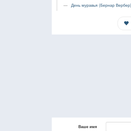
День муравья (Бернар Вербер)
Ваше имя