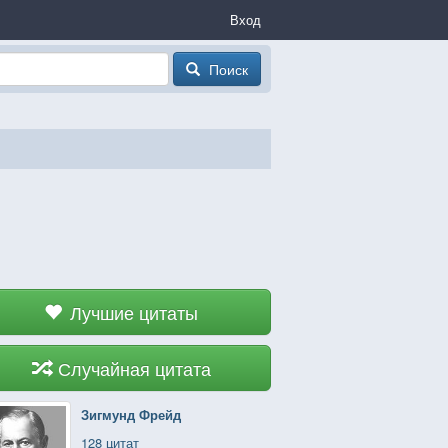
Вход
Поиск
Лучшие цитаты
Случайная цитата
Зигмунд Фрейд
128 цитат