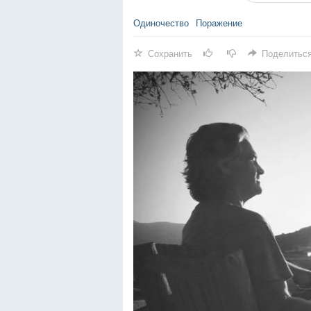
Одиночество
Поражение
Сохранить
Поделитьс