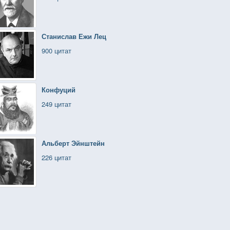
Станислав Ежи Лец
900 цитат
Конфуций
249 цитат
Альберт Эйнштейн
226 цитат