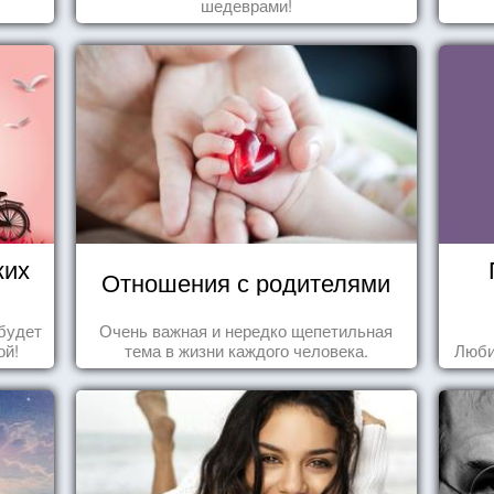
шедеврами!
ких
Отношения с родителями
будет
Очень важная и нередко щепетильная
ой!
тема в жизни каждого человека.
Люби