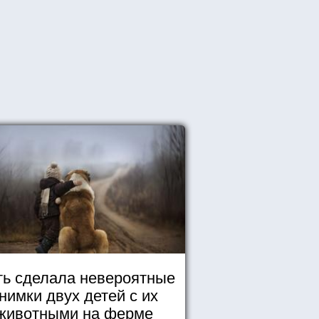
ь сделала невероятные
нимки двух детей с их
животными на ферме