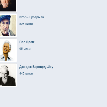
Игорь Губерман
525 цитат
Пол Брегг
95 цитат
Джордж Бернард Шоу
445 цитат