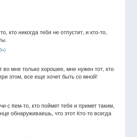
то, кто никогда тебя не отпустит, и кто-то,
ты.
0+)
т во мне только хорошее, мне нужен тот, кто
при этом, все еще хочет быть со мной!
и с Кем-то, кто поймет тебя и примет таким,
онце обнаруживаешь, что этот Кто-то всегда