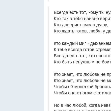
Всегда есть тот, кому ты н
Кто так в тебя наивно вери
Кто доверяет смело душу,
Кто ждать готов, любя, у дв
Кто каждый миг - дыханьем
К тебе всегда готов стреми
Всегда есть тот, кто прост
Кто быть ненужным не боитс
Кто знает, что любовь не п
Кто знает, что любовь не м
Чтобы её монеткой бросить
Чтобы она к ногам скатилас
Но в час любой, когда нев