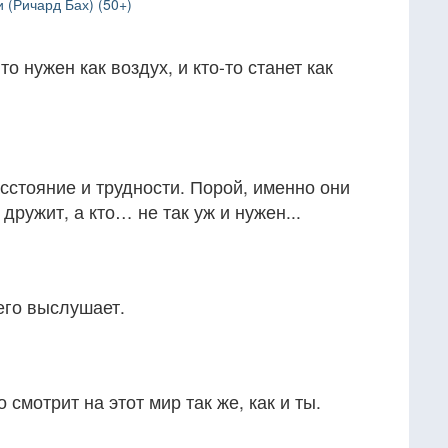
 (Ричард Бах) (50+)
 нужен как воздух, и кто-то станет как
асстояние и трудности. Порой, именно они
 дружит, а кто… не так уж и нужен...
 его выслушает.
 смотрит на этот мир так же, как и ты.