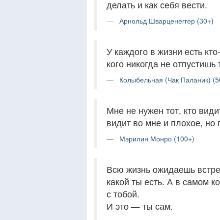
делать и как себя вести.
Арнольд Шварценеггер (30+)
У каждого в жизни есть кто-
кого никогда не отпустишь 
Колыбельная (Чак Паланик) (5
Мне не нужен тот, кто види
видит во мне и плохое, но 
Мэрилин Монро (100+)
Всю жизнь ожидаешь встреч
какой ты есть. А в самом к
с тобой.
И это — ты сам.