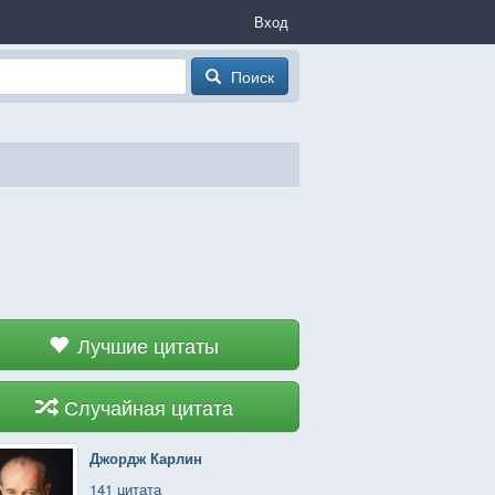
Вход
Поиск
Лучшие цитаты
Случайная цитата
Джордж Карлин
141 цитата