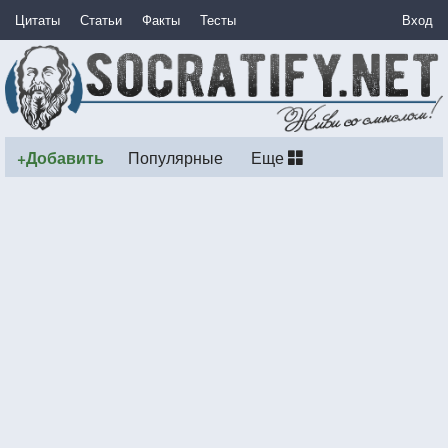
Цитаты
Статьи
Факты
Тесты
Вход
+Добавить
Популярные
Еще