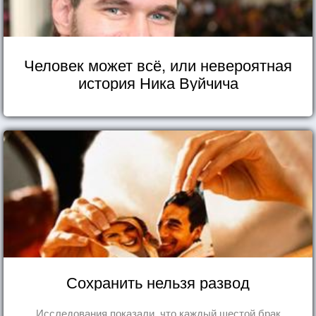
Человек может всё, или невероятная
история Ника Вуйчича
Сохранить нельзя развод
Исследования показали, что каждый шестой брак