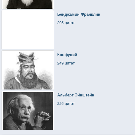
Бенджамин Франклин
205 цитат
Конфуций
249 цитат
Альберт Эйнштейн
226 цитат