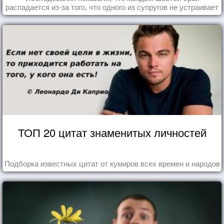
распадается из-за того, что одного из супругов не устраивает
та роль, которая выпала ему в семье.
ТОП 20 цитат знаменитых личностей
Подборка известных цитат от кумиров всех времен и народов