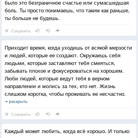
было это безграничное счастье или сумасшедшая
боль. Ты просто понимаешь, что таким как раньше,
ты больше не будешь.
Сохранить
Приходит время, когда уходишь от всякой мерзости
и людей, которые ее создают. Окружаешь себя
людьми, которые заставляют тебя смеяться,
забывать плохое и фокусироваться на хорошем.
Люби людей, которые ведут тебя в верном
направлении и молись за тех, кто нет. Жизнь
слишком коротка, чтобы проживать ее несчастно.
Падение - это часть жизни, но восстание - сама
раскрыть
жизнь.
Сохранить
Каждый может любить, когда всё хорошо. И только