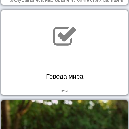
Города мира
тест