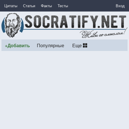
Цитаты
Статьи
Факты
Тесты
Вход
+Добавить
Популярные
Еще