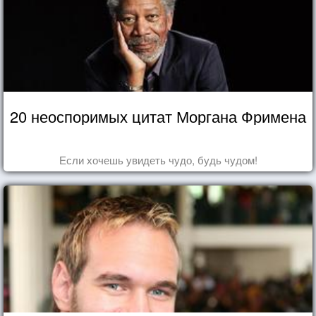
20 неоспоримых цитат Моргана Фримена
Если хочешь увидеть чудо, будь чудом!