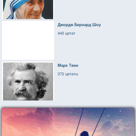
Джордж Бернард Шоу
445 цитат
Марк Твен
372 цитаты