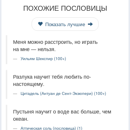
ПОХОЖИЕ ПОСЛОВИЦЫ
Показать лучшие
Меня можно расстроить, но играть
на мне — нельзя.
Уильям Шекспир (100+)
Разлука научит тебя любить по-
настоящему.
Цитадель (Антуан де Сент-Экзюпери) (100+)
Пустыня научит о воде вас больше, чем
океан.
Аттическая соль (пословица) (1)