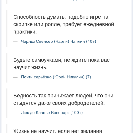
Способность думать, подобно игре на
скрипке или рояле, требует ежедневной
практики.
Чарльз Спенсер (Чарли) Чаплин (40+)
Будьте самоучками, не ждите пока вас
научит жизнь.
Почти серьёзно (Юрий Никулин) (7)
Бедность так принижает людей, что они
стыдятся даже своих добродетелей.
Люк де Клапье Вовенарг (100+)
Жизнь не научит, если нет желания