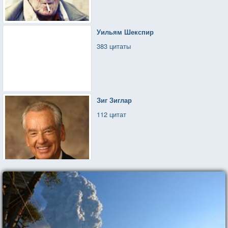
Уильям Шекспир
383 цитаты
Зиг Зиглар
112 цитат