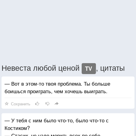
Невеста любой ценой
, цитаты
TV
— Вот в этом-то твоя проблема. Ты больше
боишься проиграть, чем хочешь выиграть.
Сохранить
— У тебя с ним было что-то, было что-то с
Костиком?
— Стасик, не надо мерить всех по себе.