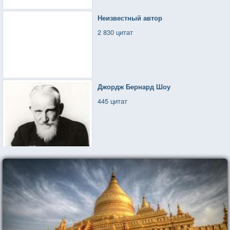
Неизвестный автор
2 830 цитат
Джордж Бернард Шоу
445 цитат