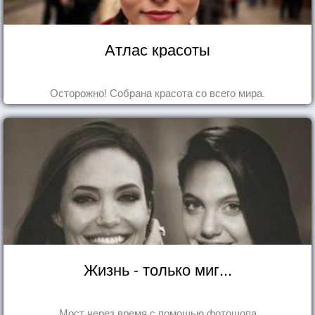
Атлас красоты
Осторожно! Собрана красота со всего мира.
Жизнь - только миг...
Мост через время с помощью фотошопа