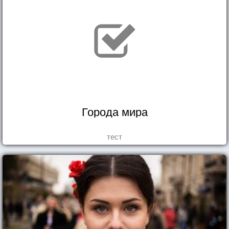
Города мира
тест