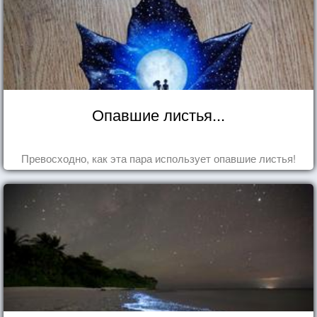
Опавшие листья...
Превосходно, как эта пара использует опавшие листья!