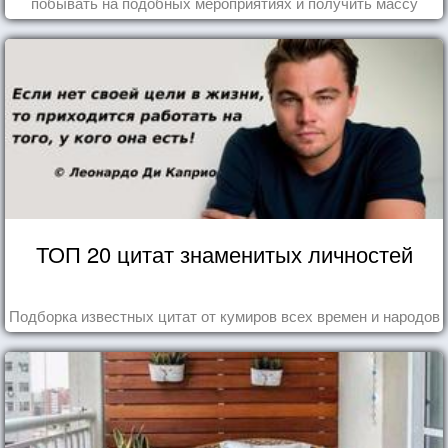
побывать на подобных мероприятиях и получить массу
впечатлений!
ТОП 20 цитат знаменитых личностей
Подборка известных цитат от кумиров всех времен и народов