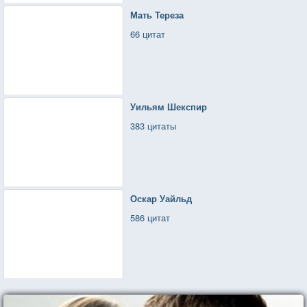
Мать Тереза
66 цитат
Уильям Шекспир
383 цитаты
Оскар Уайльд
586 цитат