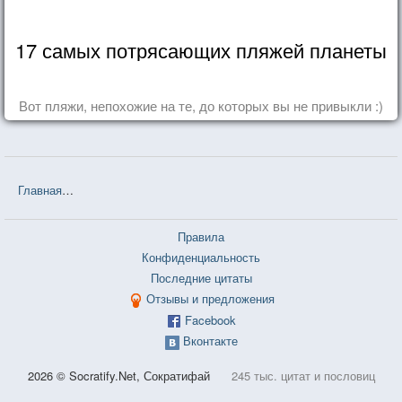
17 самых потрясающих пляжей планеты
Вот пляжи, непохожие на те, до которых вы не привыкли :)
Главная
❤❤❤ Незнакомка из Уайлдфелл-Холла (Энн Бронте) — 12
Правила
Конфиденциальность
Последние цитаты
Отзывы и предложения
Facebook
Вконтакте
2026 © Socratify.Net, Сократифай
245 тыс. цитат и пословиц