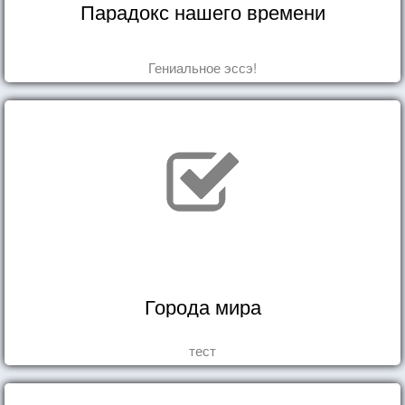
Парадокс нашего времени
Гениальное эссэ!
Города мира
тест