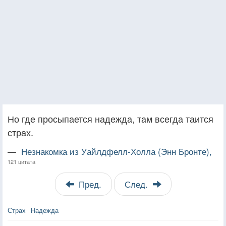
Но где просыпается надежда, там всегда таится
страх.
—
Незнакомка из Уайлдфелл-Холла (Энн Бронте),
121 цитата
Пред.
След.
Страх
Надежда