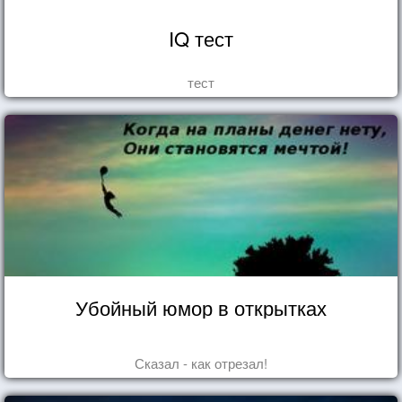
IQ тест
тест
Убойный юмор в открытках
Сказал - как отрезал!