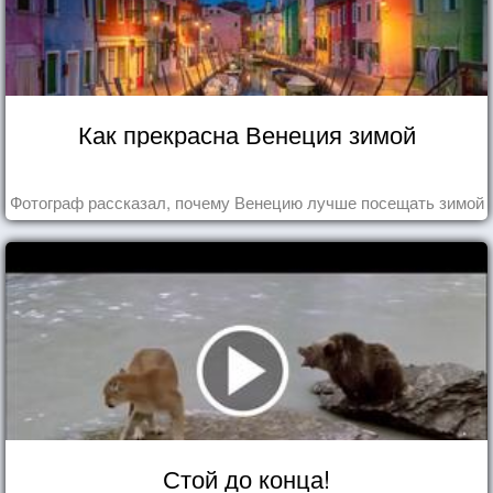
Как прекрасна Венеция зимой
Фотограф рассказал, почему Венецию лучше посещать зимой
Стой до конца!