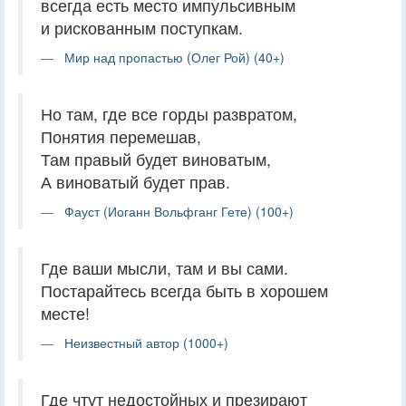
всегда есть место импульсивным
и рискованным поступкам.
Мир над пропастью (Олег Рой) (40+)
Но там, где все горды развратом,
Понятия перемешав,
Там правый будет виноватым,
А виноватый будет прав.
Фауст (Иоганн Вольфганг Гете) (100+)
Где ваши мысли, там и вы сами.
Постарайтесь всегда быть в хорошем
месте!
Неизвестный автор (1000+)
Где чтут недостойных и презирают