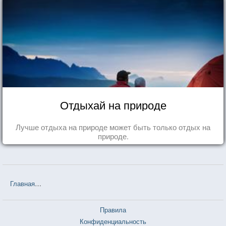
Отдыхай на природе
Лучше отдыха на природе может быть только отдых на
природе.
Главная
❤❤❤ Незнакомка из Уайлдфелл-Холла (Энн Бронте) — 12
Правила
Конфиденциальность