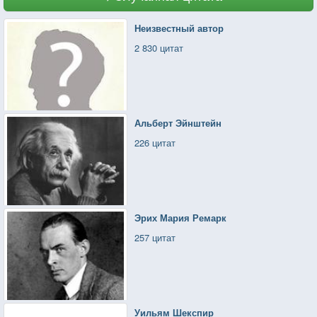
Неизвестный автор
2 830 цитат
Альберт Эйнштейн
226 цитат
Эрих Мария Ремарк
257 цитат
Уильям Шекспир