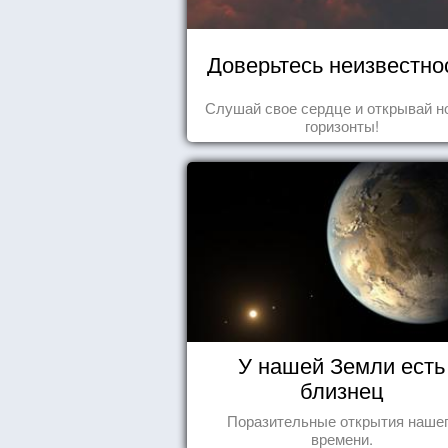
Доверьтесь неизвестно
Слушай свое сердце и открывай н
горизонты!
У нашей Земли есть
близнец
Поразительные открытия наше
времени.