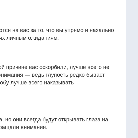
ся на вас за то, что вы упрямо и нахально
 их личным ожиданиям.
ой причине вас оскорбили, лучше всего не
внимания — ведь глупость редко бывает
обу лучше всего наказывать
, но они всегда будут открывать глаза на
бращали внимания.