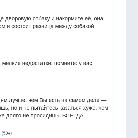
е дворовую собаку и накормите её, она
том и состоит разница между собакой
мелкие недостатки; помните: у вас
дям лучше, чем Вы есть на самом деле —
шь, но и не пытайтесь казаться хуже, чем
оже долго не просидишь. ВСЕГДА
 (50+)