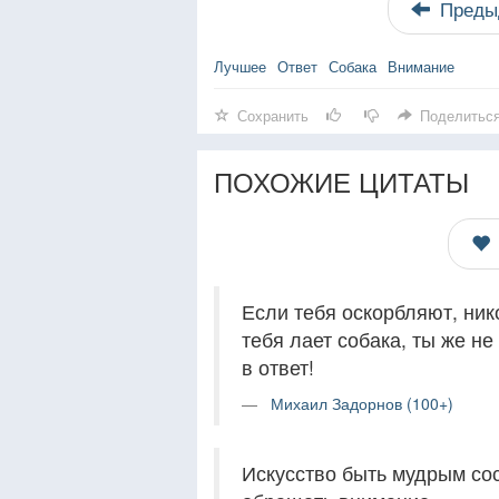
Преды
Лучшее
Ответ
Собака
Внимание
Сохранить
Поделитьс
ПОХОЖИЕ ЦИТАТЫ
Если тебя оскорбляют, нико
тебя лает собака, ты же н
в ответ!
Михаил Задорнов (100+)
Искусство быть мудрым сос