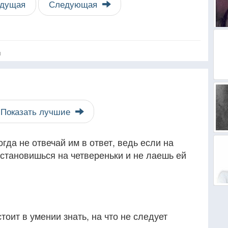
дущая
Следующая
я
Показать лучшие
гда не отвечай им в ответ, ведь если на
е становишься на четвереньки и не лаешь ей
тоит в умении знать, на что не следует