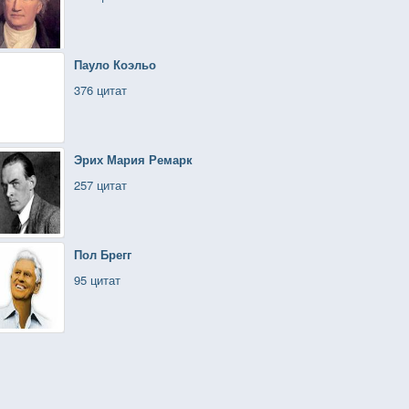
Пауло Коэльо
376 цитат
Эрих Мария Ремарк
257 цитат
Пол Брегг
95 цитат