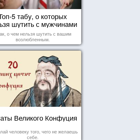
Топ-5 табу, о которых
ьзя шутить с мужчинами
ак, о чем нельзя шутить с вашим
возлюбленным.
аты Великого Конфуция
лай человеку того, чего не желаешь
себе.