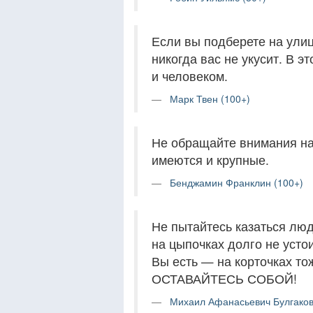
Если вы подберете на улиц
никогда вас не укусит. В э
и человеком.
Марк Твен (100+)
Не обращайте внимания на 
имеются и крупные.
Бенджамин Франклин (100+)
Не пытайтесь казаться лю
на цыпочках долго не устои
Вы есть — на корточках т
ОСТАВАЙТЕСЬ СОБОЙ!
Михаил Афанасьевич Булгаков