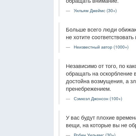
обращать внимание.
Уильям Джеймс (30+)
Больше всего люди обижают
не хотите соответствовать
Неизвестный автор (1000+)
Независимо от того, по как
обращать на оскорбление 
достойна возмущения, а зл
пренебрежением.
Сэмюэл Джонсон (100+)
У вас будут плохие времена
вещи, на которые вы не о
Робин Уильямс (30+)