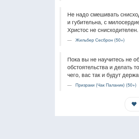
Не надо смешивать снисход
и губительна, с милосерди
Христос не снисходителен.
Жильбер Сесброн (50+)
Пока вы не научитесь не 
обстоятельства и делать то
чего, вас так и будут держ
Призраки (Чак Паланик) (50+)