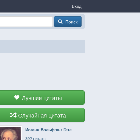
Вход
Поиск
Лучшие цитаты
Случайная цитата
Иоганн Вольфганг Гете
392 цитаты