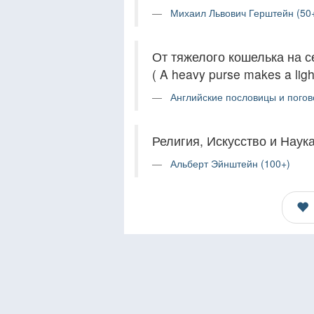
Михаил Львович Герштейн (50
От тяжелого кошелька на с
( A heavy purse makes a light
Английские пословицы и погов
Религия, Искусство и Наука
Альберт Эйнштейн (100+)