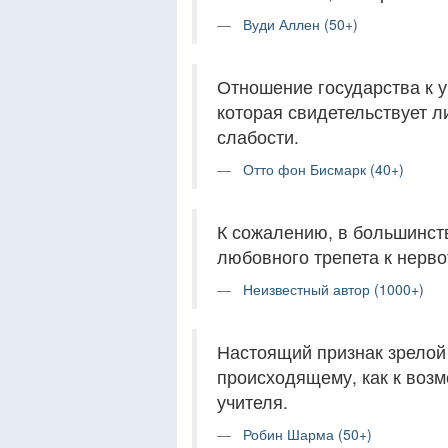
Вуди Аллен (50+)
Отношение государства к у
которая свидетельствует ли
слабости.
Отто фон Бисмарк (40+)
К сожалению, в большинств
любовного трепета к нерво
Неизвестный автор (1000+)
Настоящий признак зрелой
происходящему, как к возм
учителя.
Робин Шарма (50+)