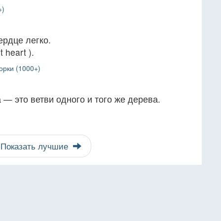
+)
ердце легко.
 heart ).
орки (1000+)
 — это ветви одного и того же дерева.
Показать лучшие