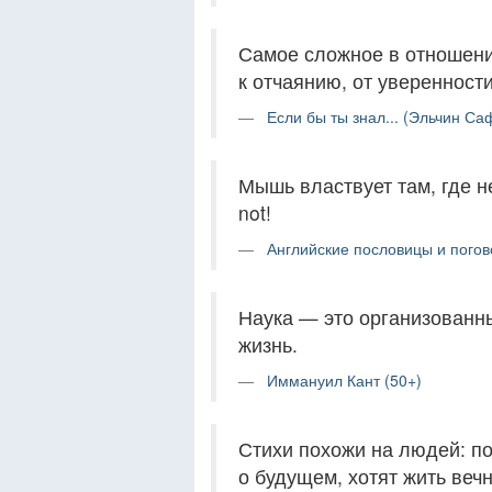
Самое сложное в отношени
к отчаянию, от уверенност
Если бы ты знал... (Эльчин Са
Мышь властвует там, где нет
not!
Английские пословицы и погов
Наука — это организованн
жизнь.
Иммануил Кант (50+)
Стихи похожи на людей: по
о будущем, хотят жить веч