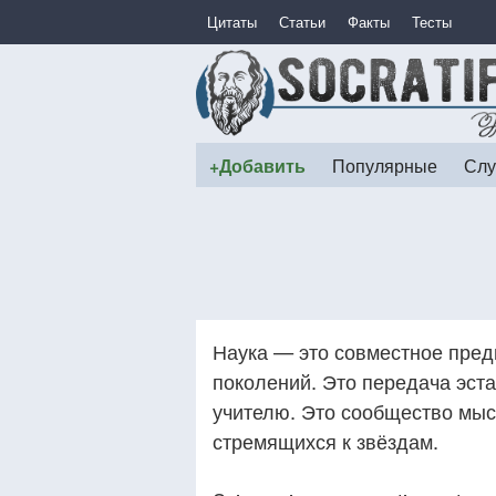
Цитаты
Статьи
Факты
Тесты
+Добавить
Популярные
Слу
Наука — это совместное пред
поколений. Это передача эст
учителю. Это сообщество мы
стремящихся к звёздам.