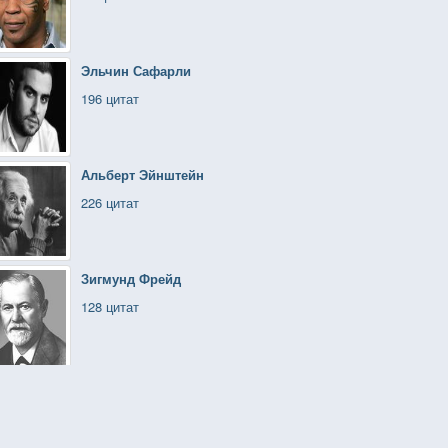
Эльчин Сафарли
196 цитат
Альберт Эйнштейн
226 цитат
Зигмунд Фрейд
128 цитат