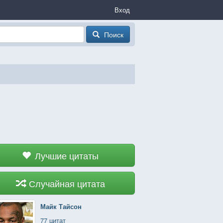
Вход
Поиск
Лучшие цитаты
Случайная цитата
Майк Тайсон
77 цитат