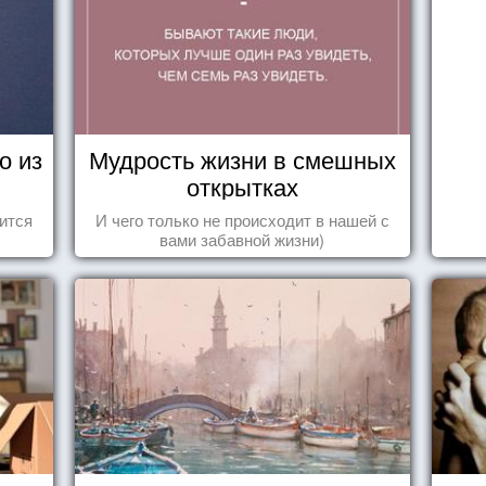
о из
Мудрость жизни в смешных
открытках
ится
И чего только не происходит в нашей с
вами забавной жизни)