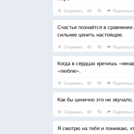
Сохранить
Поделитьс
Счастье познаётся в сравнении
сильнее ценить настоящее.
Сохранить
Поделитьс
Когда в сердцах кричишь «нена
«люблю».
Сохранить
Поделитьс
Как бы цинично это ни звучало,
Сохранить
Поделитьс
Я смотрю на тебя и понимаю, 