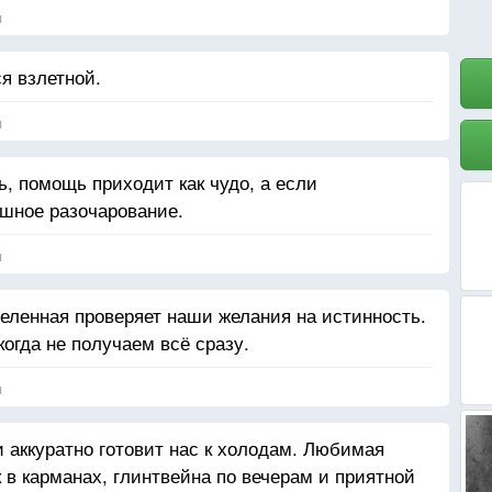
я
я взлетной.
я
ь, помощь приходит как чудо, а если
шное разочарование.
я
селенная проверяет наши желания на истинность.
огда не получаем всё сразу.
я
и аккуратно готовит нас к холодам. Любимая
 в карманах, глинтвейна по вечерам и приятной