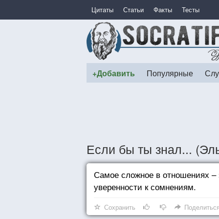
Цитаты
Статьи
Факты
Тесты
+Добавить
Популярные
Слу
Если бы ты знал... (Э
Самое сложное в отношениях – 
уверенности к сомнениям.
Сохранить
Поделитьс