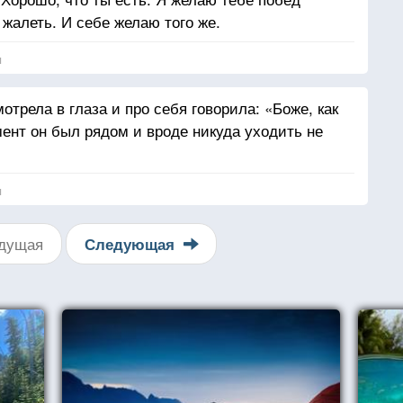
 жалеть. И себе желаю того же.
я
трела в глаза и про себя говорила: «Боже, как
мент он был рядом и вроде никуда уходить не
я
дущая
Следующая