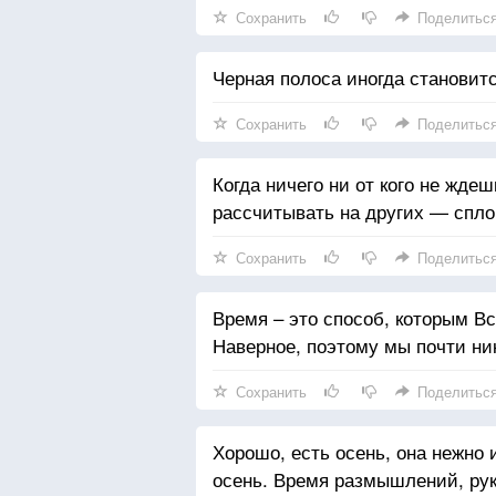
Сохранить
Поделитьс
Черная полоса иногда становитс
Сохранить
Поделитьс
Когда ничего ни от кого не ждеш
рассчитывать на других — спло
Сохранить
Поделитьс
Время – это способ, которым В
Наверное, поэтому мы почти ник
Сохранить
Поделитьс
Хорошо, есть осень, она нежно 
осень. Время размышлений, рук