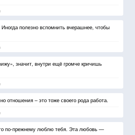
я
. Иногда полезно вспомнить вчерашнее, чтобы
я
вижу», значит, внутри ещё громче кричишь
я
 но отношения – это тоже своего рода работа.
я
что по-прежнему люблю тебя. Эта любовь —