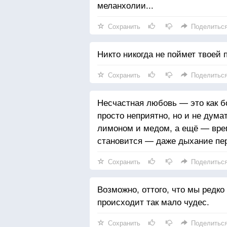
меланхолии...
Сохранить
Поделитьс
Никто никогда не поймет твоей 
Сохранить
Поделитьс
Несчастная любовь — это как б
просто неприятно, но и не дума
лимоном и медом, а ещё — врем
становится — даже дыхание пе
Сохранить
Поделитьс
Возможно, оттого, что мы редко
происходит так мало чудес.
Сохранить
Поделитьс