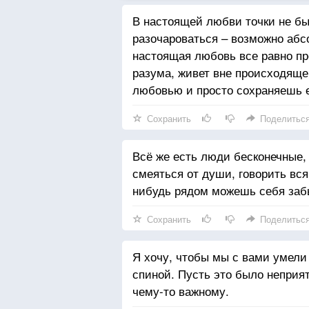
В настоящей любви точки не бы
разочароваться – возможно абс
настоящая любовь все равно пр
разума, живет вне происходяще
любовью и просто сохраняешь е
Сохранить
Поделитьс
Всё же есть люди бесконечные, 
смеяться от души, говорить всяк
нибудь рядом можешь себя заб
Сохранить
Поделитьс
Я хочу, чтобы мы с вами умели 
спиной. Пусть это было неприя
чему-то важному.