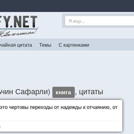
чайная цитата
Темы
С картинками
льчин Сафарли)
, цитаты
книга
это чертовы переходы от надежды к отчаянию, от
я