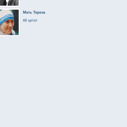
Мать Тереза
66 цитат