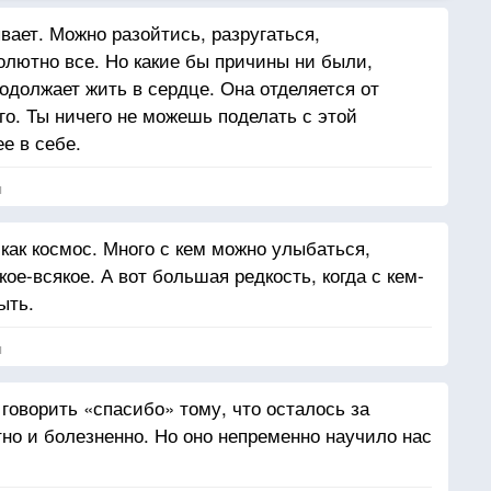
вает. Можно разойтись, разругаться,
олютно все. Но какие бы причины ни были,
одолжает жить в сердце. Она отделяется от
го. Ты ничего не можешь поделать с этой
е в себе.
я
как космос. Много с кем можно улыбаться,
ое-всякое. А вот большая редкость, когда с кем-
ыть.
я
говорить «спасибо» тому, что осталось за
тно и болезненно. Но оно непременно научило нас