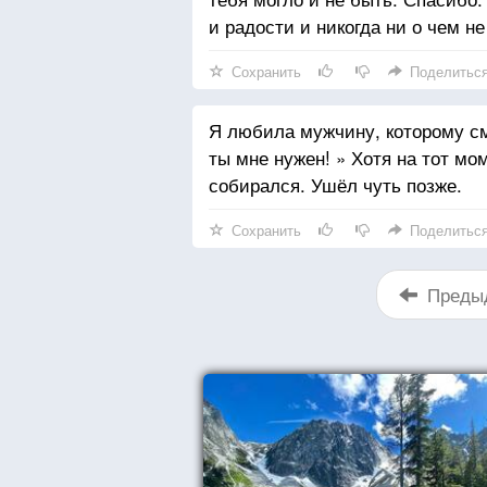
и радости и никогда ни о чем не
Сохранить
Поделитьс
Я любила мужчину, которому смо
ты мне нужен! » Хотя на тот мо
собирался. Ушёл чуть позже.
Сохранить
Поделитьс
Преды