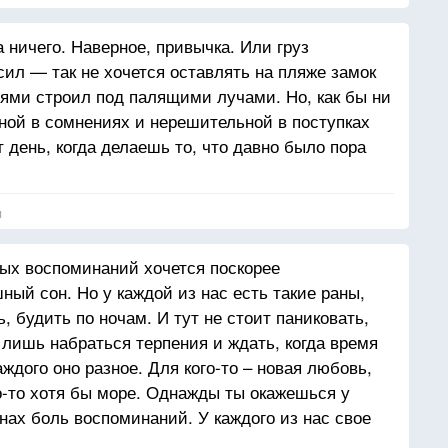
 ничего. Наверное, привычка. Или груз
ил — так не хочется оставлять на пляже замок
нями строил под палящими лучами. Но, как бы ни
нной в сомнениях и нерешительной в поступках
т день, когда делаешь то, что давно было пора
я
рых воспоминаний хочется поскорее
ный сон. Но у каждой из нас есть такие раны,
, будить по ночам. И тут не стоит паниковать,
лишь набраться терпения и ждать, когда время
аждого оно разное. Для кого-то – новая любовь,
ого-то хотя бы море. Однажды ты окажешься у
лнах боль воспоминаний. У каждого из нас свое