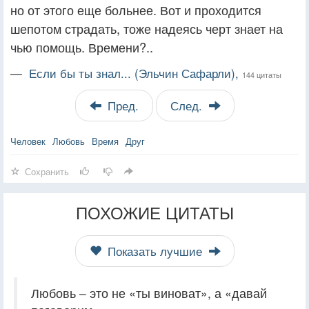
но от этого еще больнее. Вот и проходится
шепотом страдать, тоже надеясь черт знает на
чью помощь. Времени?..
—
Если бы ты знал... (Эльчин Сафарли),
144 цитаты
Пред.
След.
Человек
Любовь
Время
Друг
Сохранить
ПОХОЖИЕ ЦИТАТЫ
Показать лучшие
Любовь – это не «ты виноват», а «давай