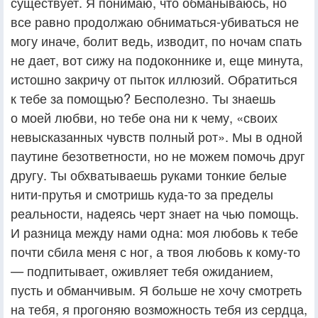
существует. Я понимаю, что обманываюсь, но
все равно продолжаю обниматься-убиваться не
могу иначе, болит ведь, изводит, по ночам спать
не дает, вот сижу на подоконнике и, еще минута,
истошно закричу от пыток иллюзий. Обратиться
к тебе за помощью? Бесполезно. Ты знаешь
о моей любви, но тебе она ни к чему, «своих
невысказанных чувств полный рот». Мы в одной
паутине безответности, но не можем помочь друг
другу. Ты обхватываешь руками тонкие белые
нити-прутья и смотришь куда-то за пределы
реальности, надеясь черт знает на чью помощь.
И разница между нами одна: моя любовь к тебе
почти сбила меня с ног, а твоя любовь к кому-то
— подпитывает, оживляет тебя ожиданием,
пусть и обманчивым. Я больше не хочу смотреть
на тебя, я прогоняю возможность тебя из сердца,