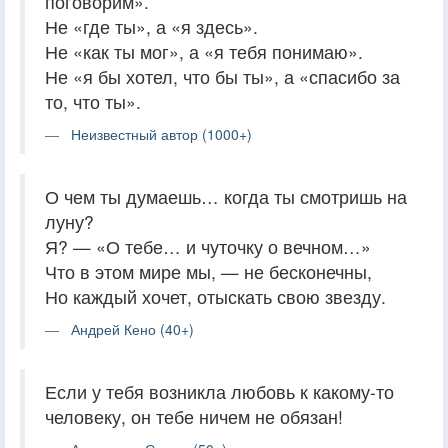
поговорим».
Не «где ты», а «я здесь».
Не «как ты мог», а «я тебя понимаю».
Не «я бы хотел, что бы ты», а «спасибо за
то, что ты».
Неизвестный автор (1000+)
О чем ты думаешь… когда ты смотришь на
луну?
Я? — «О тебе… и чуточку о вечном…»
Что в этом мире мы, — не бесконечны,
Но каждый хочет, отыскать свою звезду.
Андрей Кено (40+)
Если у тебя возникла любовь к какому-то
человеку, он тебе ничем не обязан!