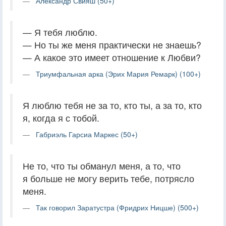
Александр Свияш (50+)
— Я тебя люблю.
— Но ты же меня практически не знаешь?
— А какое это имеет отношение к Любви?
Триумфальная арка (Эрих Мария Ремарк) (100+)
Я люблю тебя не за то, кто ты, а за то, кто
я, когда я с тобой.
Габриэль Гарсиа Маркес (50+)
Не то, что ты обманул меня, а то, что
я больше не могу верить тебе, потрясло
меня.
Так говорил Заратустра (Фридрих Ницше) (500+)