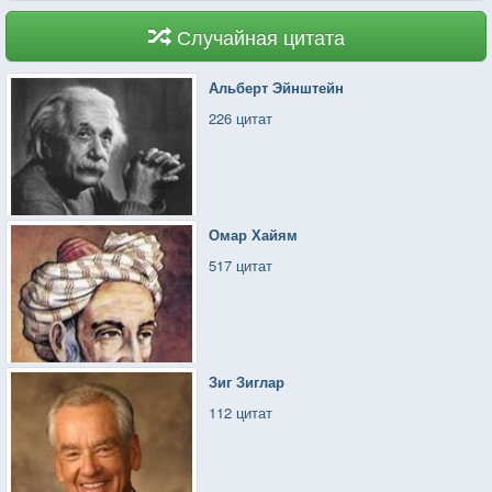
Случайная цитата
Альберт Эйнштейн
226 цитат
Омар Хайям
517 цитат
Зиг Зиглар
112 цитат