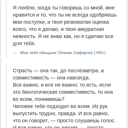
Я люблю, когда ты говоришь со мной, мне
нравится и то, что ты не всегда одобряешь
мои поступки, и твоя резковатая оценка
всего, что я делаю, и твоя аккуратная
нежность. Я не знаю как, но я сделаю все
для тебя.
Мне тебя обещали (Эльчин Сафарли) (100+)
Страсть — она так, до послезавтра, а
совместимость — она навсегда.
Все важно, и все не важно; то есть, если
это биологическая совместимость, то она
во всем, понимаешь?
Человек тебе подходит во всем. Из рук
выпустить трудно, правда. И все равно,
что он говорит, — просто слушаешь голос.
И все равно, что он делает, — просто