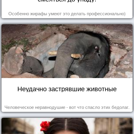
Особенно жирафы умеют это делать профессионально)
Неудачно застрявшие животные
Человеческое неравнодушие - вот что спасло этих бедолаг.