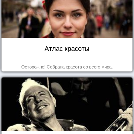
Атлас красоты
Осторожно! Собрана красота со всего мира.