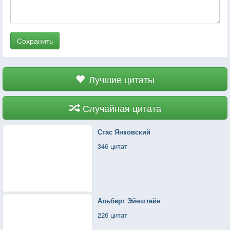
Сохранить
Лучшие цитаты
Случайная цитата
Стас Янковский
346 цитат
Альберт Эйнштейн
226 цитат