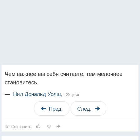
Чем важнее вы себя считаете, тем мелочнее
становитесь.
—
Нил Дональд Уолш,
120 цитат
Пред.
След.
Сохранить