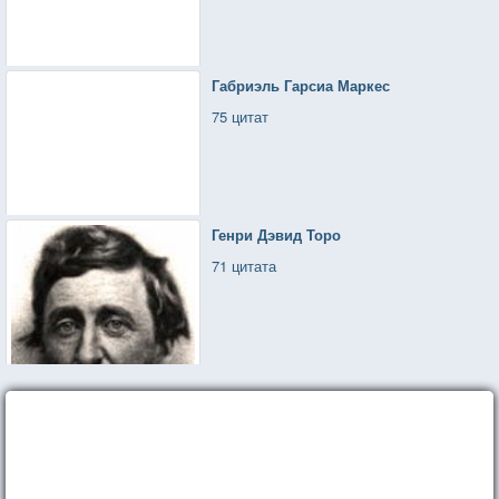
Габриэль Гарсиа Маркес
75 цитат
Генри Дэвид Торо
71 цитата