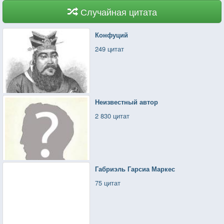
Случайная цитата
Конфуций
249 цитат
Неизвестный автор
2 830 цитат
Габриэль Гарсиа Маркес
75 цитат