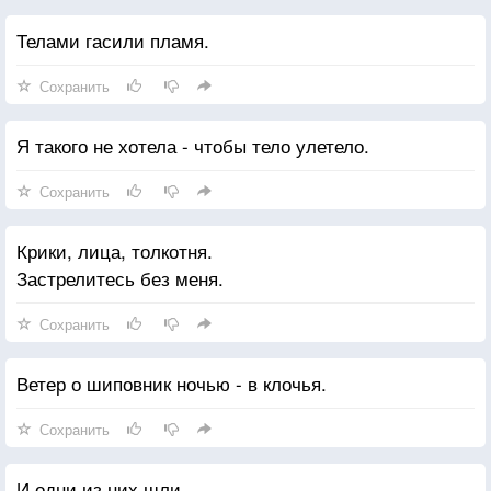
Телами гасили пламя.
Сохранить
Я такого не хотела - чтобы тело улетело.
Сохранить
Крики, лица, толкотня.
Застрелитесь без меня.
Сохранить
Ветер о шиповник ночью - в клочья.
Сохранить
И одни из них шли,