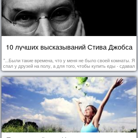
10 лучших высказываний Стива Джобса
"...Были такие времена, что у меня не было своей комнаты. Я
спал у друзей на полу, а для того, чтобы купить еды - сдавал
бутылки из под кока-колы"