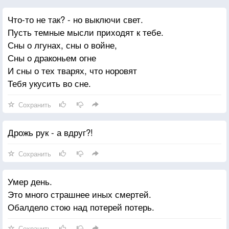
Что-то не так? - но выключи свет.
Пусть темные мысли приходят к тебе.
Сны о лгунах, сны о войне,
Сны о драконьем огне
И сны о тех тварях, что норовят
Тебя укусить во сне.
Сохранить
Дрожь рук - а вдруг?!
Сохранить
Умер день.
Это много страшнее иных смертей.
Обалдело стою над потерей потерь.
Сохранить