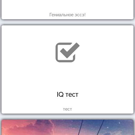
Гениальное эссэ!
IQ тест
тест