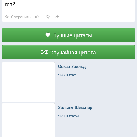
коп?
Сохранить
Лучшие цитаты
Случайная цитата
Оскар Уайльд
586 цитат
Уильям Шекспир
383 цитаты