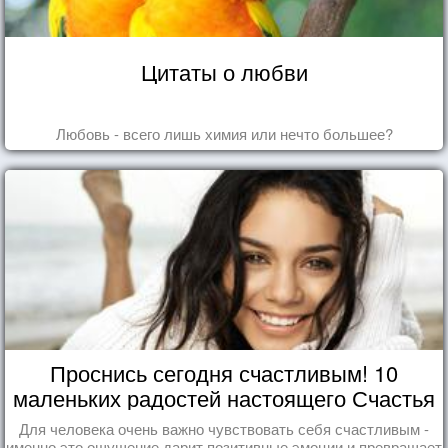
Цитаты о любви
Любовь - всего лишь химия или нечто большее?
Проснись сегодня счастливым! 10
маленьких радостей настоящего Счастья
Для человека очень важно чувствовать себя счастливым -
именно это ощущение дарит позитивные эмоции и превращает