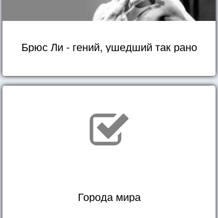
Брюс Ли - гений, ушедший так рано
Города мира