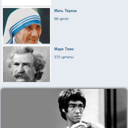
Мать Тереза
66 цитат
Марк Твен
372 цитаты