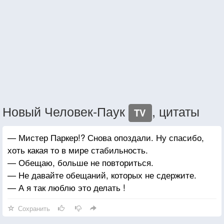
Новый Человек-Паук
, цитаты
TV
— Мистер Паркер!? Снова опоздали. Ну спасибо,
хоть какая то в мире стабильность.
— Обещаю, больше не повториться.
— Не давайте обещаний, которых не сдержите.
— А я так люблю это делать !
Сохранить