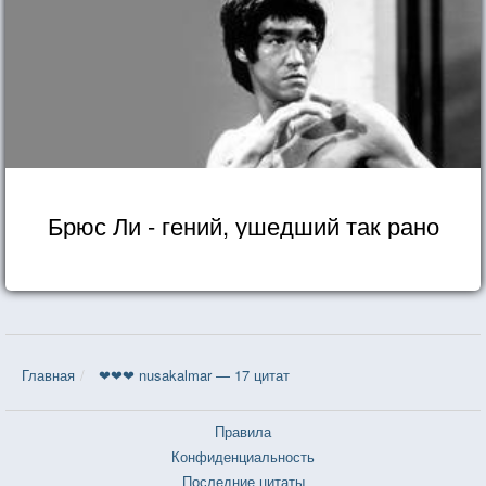
Брюс Ли - гений, ушедший так рано
Главная
❤❤❤ nusakalmar — 17 цитат
Правила
Конфиденциальность
Последние цитаты