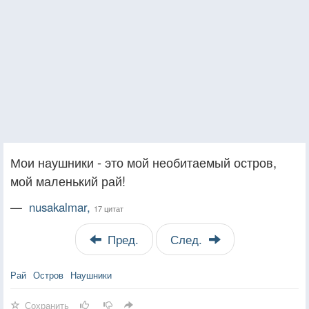
Мои наушники - это мой необитаемый остров,
мой маленький рай!
—
nusakalmar,
17 цитат
Пред.
След.
Рай
Остров
Наушники
Сохранить