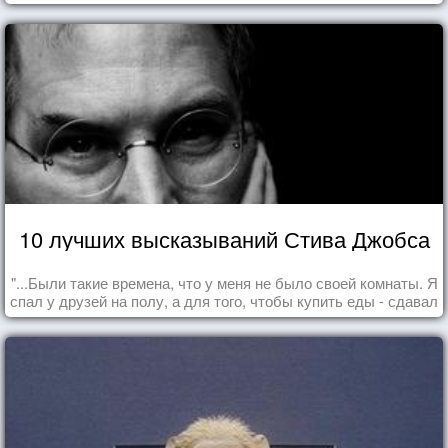
10 лучших высказываний Стива Джобса
"...Были такие времена, что у меня не было своей комнаты. Я
спал у друзей на полу, а для того, чтобы купить еды - сдавал
бутылки из под кока-колы"