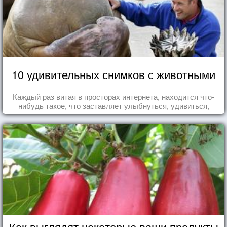
10 удивительных снимков с животными
Каждый раз витая в просторах интернета, находится что-
нибудь такое, что заставляет улыбнуться, удивиться,
восхититься...
Как выглядят некоторые ваши продукты