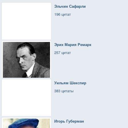
Эльчин Сафарли
196 цитат
Эрих Мария Ремарк
257 цитат
Уильям Шекспир
383 цитаты
Игорь Губерман