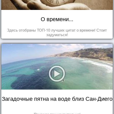
О времени...
Здесь отобраны ТОП-10 лучших цитат о времени! Стоит
задуматься!
Загадочные пятна на воде близ Сан-Диего