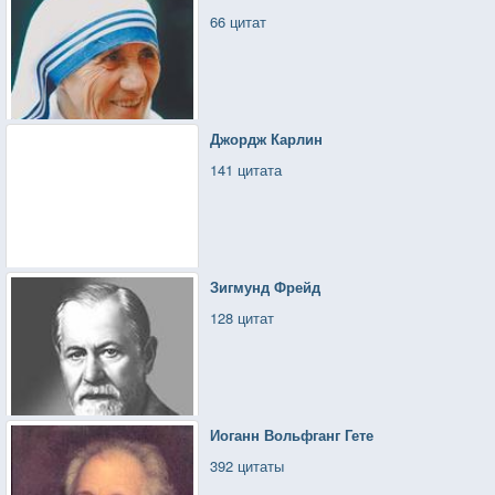
66 цитат
Джордж Карлин
141 цитата
Зигмунд Фрейд
128 цитат
Иоганн Вольфганг Гете
392 цитаты