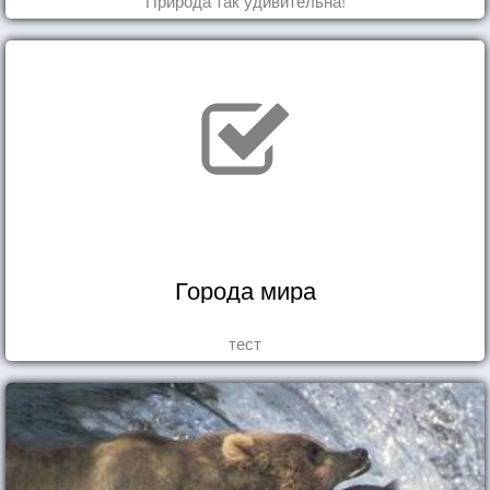
Природа так удивительна!
Города мира
тест