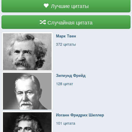
Лучшие цитаты
Случайная цитата
Марк Твен
372 цитаты
Зигмунд Фрейд
128 цитат
Иоганн Фридрих Шиллер
101 цитата