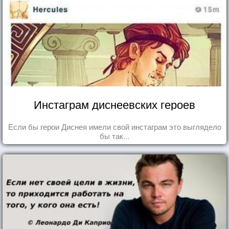
Инстаграм диснеевских героев
Если бы герои Диснея имели свой инстаграм это выглядело
бы так...