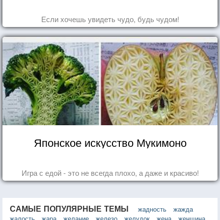
Если хочешь увидеть чудо, будь чудом!
Японское искусство Мукимоно
Игра с едой - это не всегда плохо, а даже и красиво!
САМЫЕ ПОПУЛЯРНЫЕ ТЕМЫ
жадность
жажда
жалость
жара
желание
железо
желудок
жена
женщина