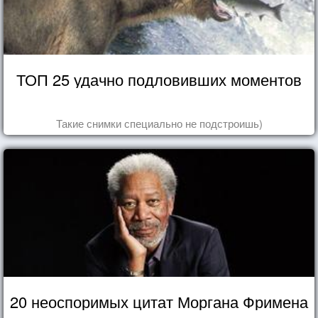
ТОП 25 удачно подловивших моментов
Такие снимки специально не подстроишь)
20 неоспоримых цитат Моргана Фримена