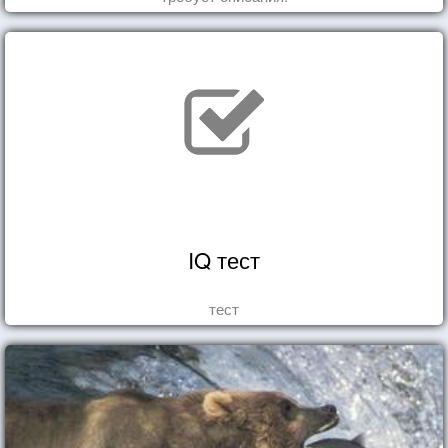
IQ тест
тест