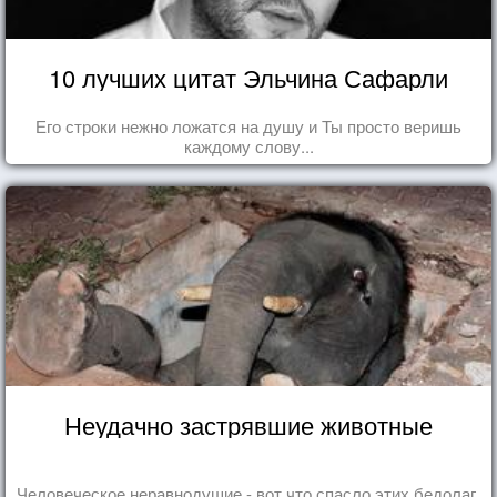
10 лучших цитат Эльчина Сафарли
Его строки нежно ложатся на душу и Ты просто веришь
каждому слову...
Неудачно застрявшие животные
Человеческое неравнодушие - вот что спасло этих бедолаг.