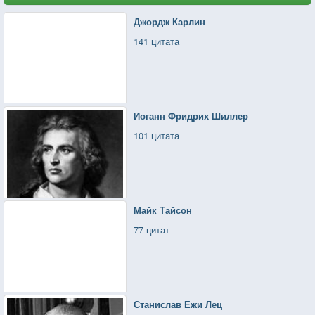
Джордж Карлин
141 цитата
Иоганн Фридрих Шиллер
101 цитата
Майк Тайсон
77 цитат
Станислав Ежи Лец