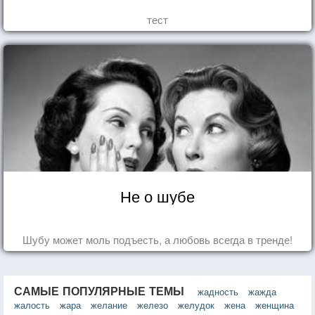
тест
Не о шубе
Шубу может моль подъесть, а любовь всегда в тренде!
САМЫЕ ПОПУЛЯРНЫЕ ТЕМЫ
жадность
жажда
жалость
жара
желание
железо
желудок
жена
женщина