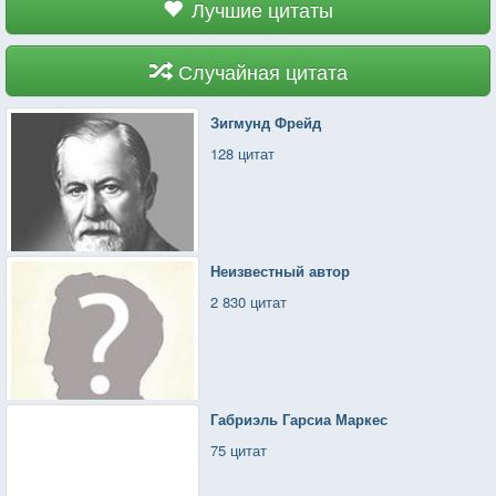
Лучшие цитаты
Случайная цитата
Зигмунд Фрейд
128 цитат
Неизвестный автор
2 830 цитат
Габриэль Гарсиа Маркес
75 цитат