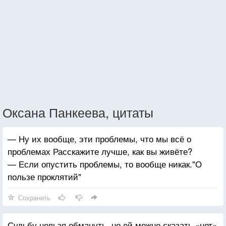
Оксана Панкеева, цитаты
— Ну их вообще, эти проблемы, что мы всё о
проблемах Расскажите лучше, как вы живёте?
— Если опустить проблемы, то вообще никак."О
пользе проклятий"
Сохранить
Судьбу нельзя обмануть, но ей можно сказать «нет»